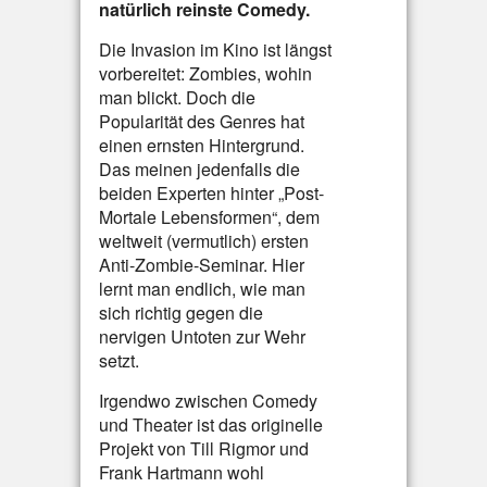
natürlich reinste Comedy.
Die Invasion im Kino ist längst
vorbereitet: Zombies, wohin
man blickt. Doch die
Popularität des Genres hat
einen ernsten Hintergrund.
Das meinen jedenfalls die
beiden Experten hinter „Post-
Mortale Lebensformen“, dem
weltweit (vermutlich) ersten
Anti-Zombie-Seminar. Hier
lernt man endlich, wie man
sich richtig gegen die
nervigen Untoten zur Wehr
setzt.
Irgendwo zwischen Comedy
und Theater ist das originelle
Projekt von Till Rigmor und
Frank Hartmann wohl