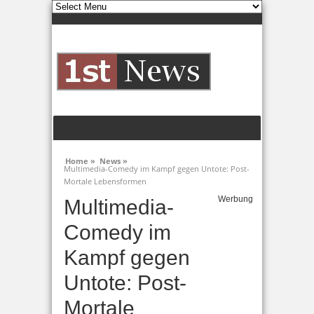
Home »
News »
Multimedia-Comedy im Kampf gegen Untote: Post-
Mortale Lebensformen
Werbung
Multimedia-
Comedy im
Kampf gegen
Untote: Post-
Mortale