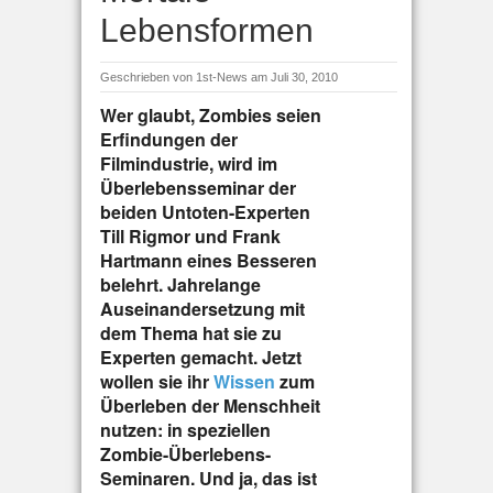
Lebensformen
Geschrieben von
1st-News
am Juli 30, 2010
Wer glaubt, Zombies seien
Erfindungen der
Filmindustrie, wird im
Überlebensseminar der
beiden Untoten-Experten
Till Rigmor und Frank
Hartmann eines Besseren
belehrt. Jahrelange
Auseinandersetzung mit
dem Thema hat sie zu
Experten gemacht. Jetzt
wollen sie ihr
Wissen
zum
Überleben der Menschheit
nutzen: in speziellen
Zombie-Überlebens-
Seminaren. Und ja, das ist