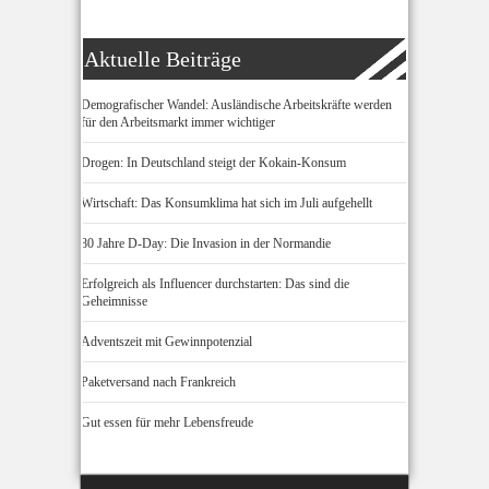
Aktuelle Beiträge
Demografischer Wandel: Ausländische Arbeitskräfte werden
für den Arbeitsmarkt immer wichtiger
Drogen: In Deutschland steigt der Kokain-Konsum
Wirtschaft: Das Konsumklima hat sich im Juli aufgehellt
80 Jahre D-Day: Die Invasion in der Normandie
Erfolgreich als Influencer durchstarten: Das sind die
Geheimnisse
Adventszeit mit Gewinnpotenzial
Paketversand nach Frankreich
Gut essen für mehr Lebensfreude