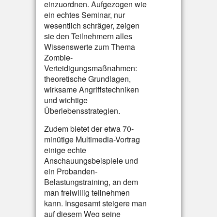
einzuordnen. Aufgezogen wie
ein echtes Seminar, nur
wesentlich schräger, zeigen
sie den Teilnehmern alles
Wissenswerte zum Thema
Zombie-
Verteidigungsmaßnahmen:
theoretische Grundlagen,
wirksame Angriffstechniken
und wichtige
Überlebensstrategien.
Zudem bietet der etwa 70-
minütige Multimedia-Vortrag
einige echte
Anschauungsbeispiele und
ein Probanden-
Belastungstraining, an dem
man freiwillig teilnehmen
kann. Insgesamt steigere man
auf diesem Weg seine