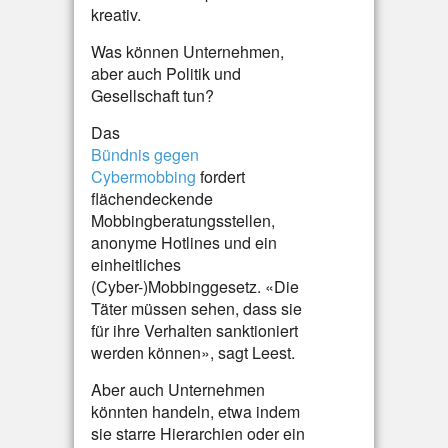
kreativ.
Was können Unternehmen,
aber auch Politik und
Gesellschaft tun?
Das
Bündnis gegen
Cybermobbing
fordert
flächendeckende
Mobbingberatungsstellen,
anonyme Hotlines und ein
einheitliches
(Cyber-)Mobbinggesetz. «Die
Täter müssen sehen, dass sie
für ihre Verhalten sanktioniert
werden können», sagt Leest.
Aber auch Unternehmen
könnten handeln, etwa indem
sie starre Hierarchien oder ein