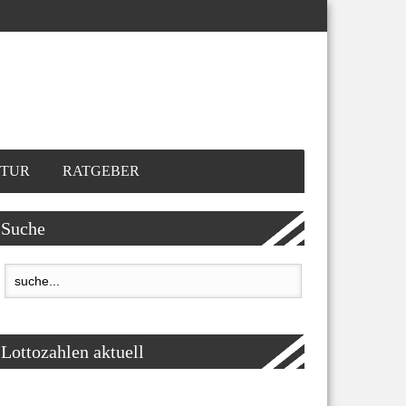
TUR
RATGEBER
Suche
Lottozahlen aktuell