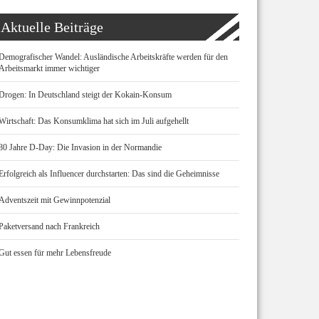
Aktuelle Beiträge
Demografischer Wandel: Ausländische Arbeitskräfte werden für den
Arbeitsmarkt immer wichtiger
Drogen: In Deutschland steigt der Kokain-Konsum
Wirtschaft: Das Konsumklima hat sich im Juli aufgehellt
80 Jahre D-Day: Die Invasion in der Normandie
Erfolgreich als Influencer durchstarten: Das sind die Geheimnisse
Adventszeit mit Gewinnpotenzial
Paketversand nach Frankreich
Gut essen für mehr Lebensfreude