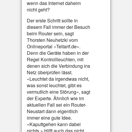
wenn das Internet daheim
nicht geht?
Der erste Schritt sollte in
diesem Fall immer der Besuch
beim Router sein, sagt
Thorsten Neuhetzki vom
Onlineportal «Teltarif.de».
Denn die Geräte haben in der
Regel Kontrollleuchten, mit
denen sich die Verbindung ins
Netz überprüfen lässt.
«Leuchtet da irgendwas nicht,
was sonst leuchtet, gibt es
vermutlich eine Störung», sagt
der Experte. Ähnlich wie im
aktuellen Fall sei ein Router-
Neustart dann eigentlich
immer eine gute Idee.
«Kaputtgehen kann dabei
nichts.» Hilft auch das nicht,