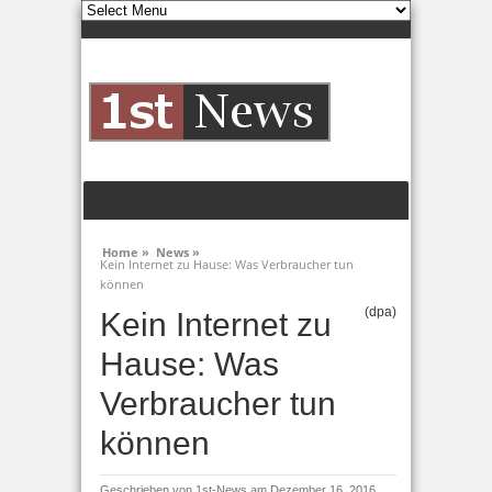
Home »
News »
Kein Internet zu Hause: Was Verbraucher tun
können
(dpa)
Kein Internet zu
Hause: Was
Verbraucher tun
können
Geschrieben von
1st-News
am Dezember 16, 2016