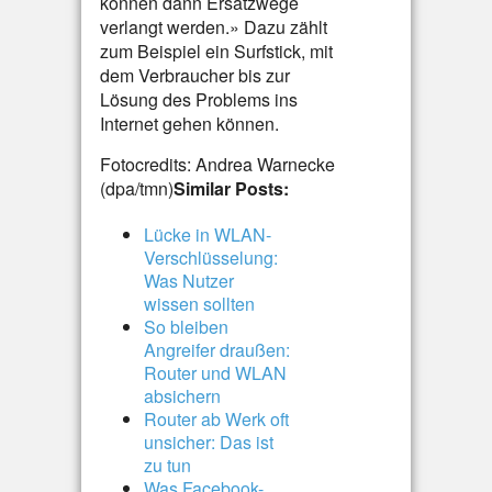
können dann Ersatzwege
verlangt werden.» Dazu zählt
zum Beispiel ein Surfstick, mit
dem Verbraucher bis zur
Lösung des Problems ins
Internet gehen können.
Fotocredits: Andrea Warnecke
(dpa/tmn)
Similar Posts:
Lücke in WLAN-
Verschlüsselung:
Was Nutzer
wissen sollten
So bleiben
Angreifer draußen:
Router und WLAN
absichern
Router ab Werk oft
unsicher: Das ist
zu tun
Was Facebook-