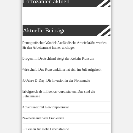
Lottozahlen aktuell
Aktuelle Beiträge
Demografischer Wandel: Ausländische Arbeitskräfte werden
für den Arbeitsmarkt immer wichtiger
Drogen: In Deutschland steigt der Kokain-Konsum
Wirtschaft: Das Konsumklima hat sich im Juli aufgehellt
80 Jahre D-Day: Die Invasion in der Normandie
Erfolgreich als Influencer durchstarten: Das sind die
Geheimnisse
Adventszeit mit Gewinnpotenzial
Paketversand nach Frankreich
Gut essen für mehr Lebensfreude