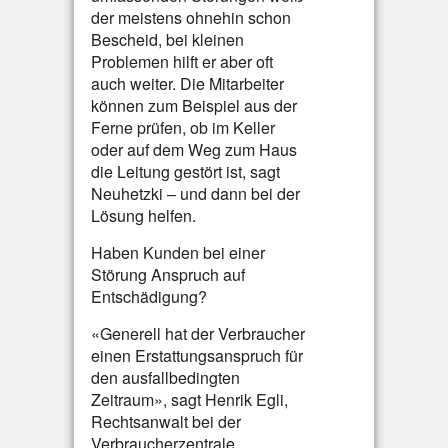
der meistens ohnehin schon
Bescheid, bei kleinen
Problemen hilft er aber oft
auch weiter. Die Mitarbeiter
können zum Beispiel aus der
Ferne prüfen, ob im Keller
oder auf dem Weg zum Haus
die Leitung gestört ist, sagt
Neuhetzki – und dann bei der
Lösung helfen.
Haben Kunden bei einer
Störung Anspruch auf
Entschädigung?
«Generell hat der Verbraucher
einen Erstattungsanspruch für
den ausfallbedingten
Zeitraum», sagt Henrik Egli,
Rechtsanwalt bei der
Verbraucherzentrale