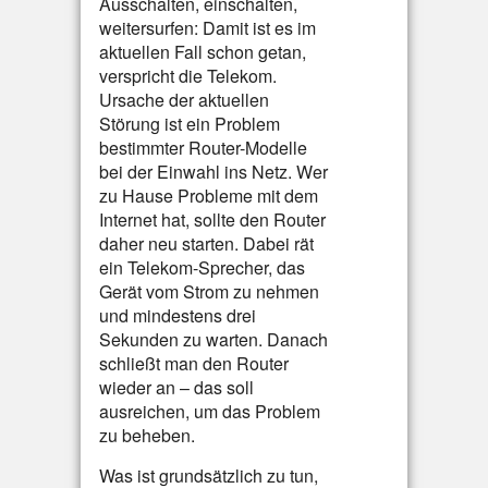
Ausschalten, einschalten,
weitersurfen: Damit ist es im
aktuellen Fall schon getan,
verspricht die Telekom.
Ursache der aktuellen
Störung ist ein Problem
bestimmter Router-Modelle
bei der Einwahl ins Netz. Wer
zu Hause Probleme mit dem
Internet hat, sollte den Router
daher neu starten. Dabei rät
ein Telekom-Sprecher, das
Gerät vom Strom zu nehmen
und mindestens drei
Sekunden zu warten. Danach
schließt man den Router
wieder an – das soll
ausreichen, um das Problem
zu beheben.
Was ist grundsätzlich zu tun,