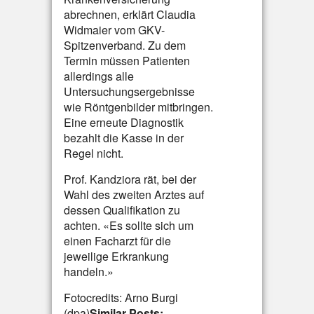
abrechnen, erklärt Claudia
Widmaier vom GKV-
Spitzenverband. Zu dem
Termin müssen Patienten
allerdings alle
Untersuchungsergebnisse
wie Röntgenbilder mitbringen.
Eine erneute Diagnostik
bezahlt die Kasse in der
Regel nicht.
Prof. Kandziora rät, bei der
Wahl des zweiten Arztes auf
dessen Qualifikation zu
achten. «Es sollte sich um
einen Facharzt für die
jeweilige Erkrankung
handeln.»
Fotocredits: Arno Burgi
(dpa)
Similar Posts: