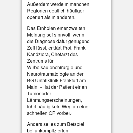
Außerdem werde in manchen
Regionen deutlich häufiger
operiert als in anderen.
Das Einholen einer zweiten
Meinung sei sinnvoll, wenn
die Diagnose dafür genügend
Zeit lässt, erklärt Prof. Frank
Kandziora, Chefarzt des
Zentrums für
Wirbelsäulenchirurgie und
Neurotraumatologie an der
BG Unfallklinik Frankfurt am
Main. «Hat der Patient einen
Tumor oder
Lähmungserscheinungen,
führt häufig kein Weg an einer
schnellen OP vorbei.»
Anders sei es zum Beispiel
bei unkomplizierten