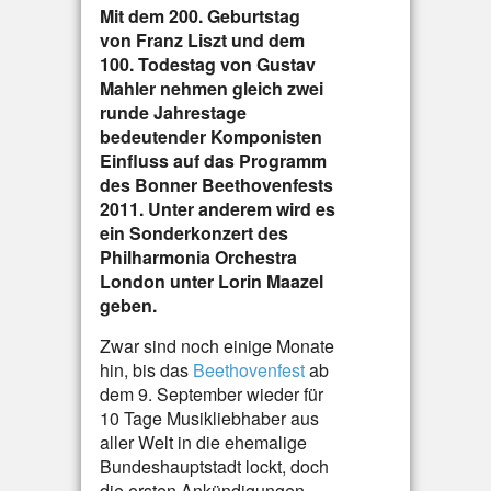
Mit dem 200. Geburtstag
von Franz Liszt und dem
100. Todestag von Gustav
Mahler nehmen gleich zwei
runde Jahrestage
bedeutender Komponisten
Einfluss auf das Programm
des Bonner Beethovenfests
2011. Unter anderem wird es
ein Sonderkonzert des
Philharmonia Orchestra
London unter Lorin Maazel
geben.
Zwar sind noch einige Monate
hin, bis das
Beethovenfest
ab
dem 9. September wieder für
10 Tage Musikliebhaber aus
aller Welt in die ehemalige
Bundeshauptstadt lockt, doch
die ersten Ankündigungen