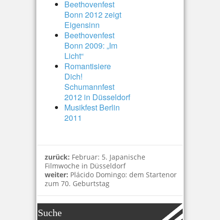
Beethovenfest
Bonn 2012 zeigt
Eigensinn
Beethovenfest
Bonn 2009: „Im
Licht“
Romantisiere
Dich!
Schumannfest
2012 in Düsseldorf
Musikfest Berlin
2011
zurück:
Februar: 5. Japanische
Filmwoche in Düsseldorf
weiter:
Plácido Domingo: dem Startenor
zum 70. Geburtstag
Suche