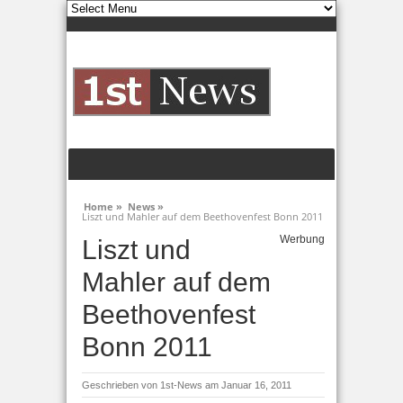
Home »
News »
Liszt und Mahler auf dem Beethovenfest Bonn 2011
Werbung
Liszt und
Mahler auf dem
Beethovenfest
Bonn 2011
Geschrieben von
1st-News
am Januar 16, 2011