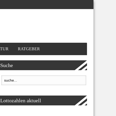
TUR
RATGEBER
Suche
Lottozahlen aktuell