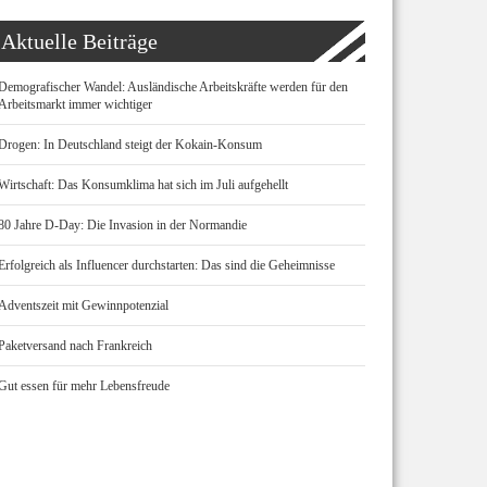
Aktuelle Beiträge
Demografischer Wandel: Ausländische Arbeitskräfte werden für den
Arbeitsmarkt immer wichtiger
Drogen: In Deutschland steigt der Kokain-Konsum
Wirtschaft: Das Konsumklima hat sich im Juli aufgehellt
80 Jahre D-Day: Die Invasion in der Normandie
Erfolgreich als Influencer durchstarten: Das sind die Geheimnisse
Adventszeit mit Gewinnpotenzial
Paketversand nach Frankreich
Gut essen für mehr Lebensfreude