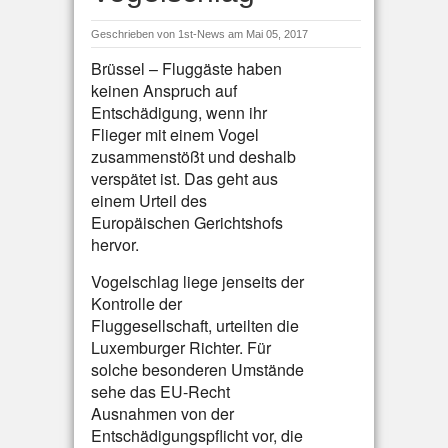
Geschrieben von
1st-News
am Mai 05, 2017
Brüssel – Fluggäste haben
keinen Anspruch auf
Entschädigung, wenn ihr
Flieger mit einem Vogel
zusammenstößt und deshalb
verspätet ist. Das geht aus
einem Urteil des
Europäischen Gerichtshofs
hervor.
Vogelschlag liege jenseits der
Kontrolle der
Fluggesellschaft, urteilten die
Luxemburger Richter. Für
solche besonderen Umstände
sehe das EU-Recht
Ausnahmen von der
Entschädigungspflicht vor, die