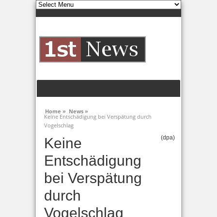
Home »
News »
Keine Entschädigung bei Verspätung durch
Vogelschlag
(dpa)
Keine
Entschädigung
bei Verspätung
durch
Vogelschlag