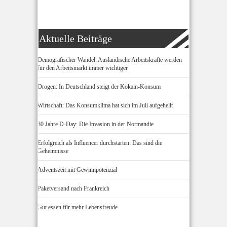
Aktuelle Beiträge
Demografischer Wandel: Ausländische Arbeitskräfte werden
für den Arbeitsmarkt immer wichtiger
Drogen: In Deutschland steigt der Kokain-Konsum
Wirtschaft: Das Konsumklima hat sich im Juli aufgehellt
80 Jahre D-Day: Die Invasion in der Normandie
Erfolgreich als Influencer durchstarten: Das sind die
Geheimnisse
Adventszeit mit Gewinnpotenzial
Paketversand nach Frankreich
Gut essen für mehr Lebensfreude