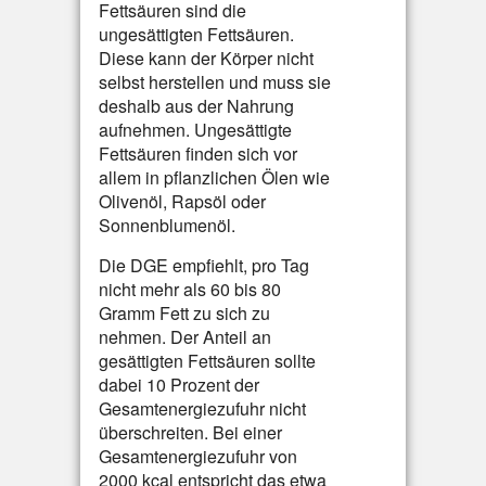
Fettsäuren sind die
ungesättigten Fettsäuren.
Diese kann der Körper nicht
selbst herstellen und muss sie
deshalb aus der Nahrung
aufnehmen. Ungesättigte
Fettsäuren finden sich vor
allem in pflanzlichen Ölen wie
Olivenöl, Rapsöl oder
Sonnenblumenöl.
Die DGE empfiehlt, pro Tag
nicht mehr als 60 bis 80
Gramm Fett zu sich zu
nehmen. Der Anteil an
gesättigten Fettsäuren sollte
dabei 10 Prozent der
Gesamtenergiezufuhr nicht
überschreiten. Bei einer
Gesamtenergiezufuhr von
2000 kcal entspricht das etwa