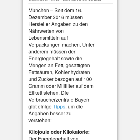
München – Seit dem 16.
Dezember 2016 müssen
Hersteller Angaben zu den
Nährwerten von
Lebensmitteln auf
Verpackungen machen. Unter
anderem müssen der
Energiegehalt sowie die
Mengen an Fett, gesättigten
Fettsäuren, Kohlenhydraten
und Zucker bezogen auf 100
Gramm oder Milliliter auf dem
Etikett stehen. Die
Verbraucherzentrale Bayern
gibt einige
Tipps
, um die
Angaben besser zu
verstehen:
Kilojoule oder Kilokalorie:
Der Energiegehalt von