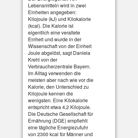
Lebensmitteln wird in zwei
Einheiten angegeben:
Kilojoule (kJ) und Kilokalorie
(kcal). Die Kalorie ist
eigentlich eine veraltete
Einheit und wurde in der
Wissenschaft von der Einheit
Joule abgelöst, sagt Daniela
Krehl von der
Verbraucherzentrale Bayern.
Im Alltag verwenden die
meisten aber nach wie vor die
Kalorie, den Unterschied zu
Kilojoule kennen die
wenigsten. Eine Kilokalorie
entspricht etwa 4,2 Kilojoule.
Die Deutsche Gesellschaft für
Ernährung (DGE) empfiehlt
eine tägliche Energiezufuhr
von 2300 kcal für Männer und