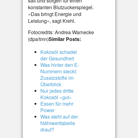
satt und sorgen für einen
konstanten Blutzuckerspiegel.
«Das bringt Energie und
Leistung», sagt Krehl.
Fotocredits: Andrea Warnecke
(dpa/tmn)
Similar Posts:
Kokosöl schadet
der Gesundheit
Was hinter den E-
Nummern steckt:
Zusatzstoffe im
Überblick
Nur jedes dritte
Kokosöl «gut»
Essen für mehr
Power
Was steht auf der
Nährwerttabelle
drauf?