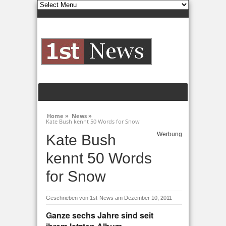
Home »
News »
Kate Bush kennt 50 Words for Snow
Werbung
Kate Bush
kennt 50 Words
for Snow
Geschrieben von
1st-News
am Dezember 10, 2011
Ganze sechs Jahre sind seit