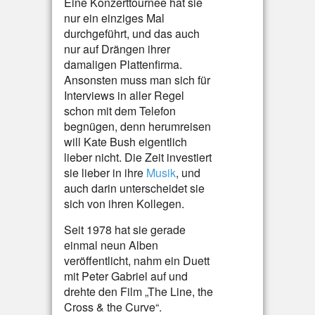
Eine Konzerttournee hat sie
nur ein einziges Mal
durchgeführt, und das auch
nur auf Drängen ihrer
damaligen Plattenfirma.
Ansonsten muss man sich für
Interviews in aller Regel
schon mit dem Telefon
begnügen, denn herumreisen
will Kate Bush eigentlich
lieber nicht. Die Zeit investiert
sie lieber in ihre
Musik
, und
auch darin unterscheidet sie
sich von ihren Kollegen.
Seit 1978 hat sie gerade
einmal neun Alben
veröffentlicht, nahm ein Duett
mit Peter Gabriel auf und
drehte den Film „The Line, the
Cross & the Curve“.