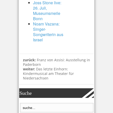
Joss Stone live:
26. Juli,
Museumsmeile
Bonn
Noam Vazana:
Singer-
Songwriterin aus
Israel
zurück:
Franz von Assisi: Ausstellung in
Paderborn
weiter:
Das letzte Einhorn:
Kindermusical am Theater für
Niedersachsen
Suche