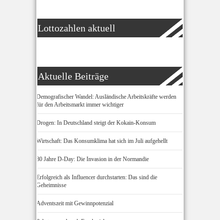
Lottozahlen aktuell
Aktuelle Beiträge
Demografischer Wandel: Ausländische Arbeitskräfte werden
für den Arbeitsmarkt immer wichtiger
Drogen: In Deutschland steigt der Kokain-Konsum
Wirtschaft: Das Konsumklima hat sich im Juli aufgehellt
80 Jahre D-Day: Die Invasion in der Normandie
Erfolgreich als Influencer durchstarten: Das sind die
Geheimnisse
Adventszeit mit Gewinnpotenzial