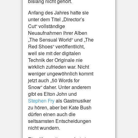
bislang nicht gehört.
Anfang des Jahres hatte sie
unter dem Titel „Director’s
Cut“ vollständige
Neuaufnahmen ihrer Alben
„The Sensual World“ und „The
Red Shoes“ veröffentlicht,
weil sie mit der digitalen
Technik der Originale nie
wirklich zufrieden war. Nicht
weniger ungewöhnlich kommt
jetzt auch „50 Words for
Snow“ daher. Unter anderem
gibt es Elton John und
Stephen Fry
als Gastmusiker
zu hören, aber bei Kate Bush
dürfen einen auch die
seltsamsten Entscheidungen
nicht wundern.