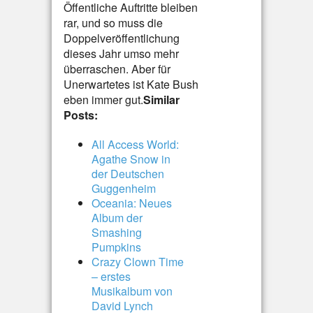
Öffentliche Auftritte bleiben
rar, und so muss die
Doppelveröffentlichung
dieses Jahr umso mehr
überraschen. Aber für
Unerwartetes ist Kate Bush
eben immer gut.
Similar
Posts:
All Access World:
Agathe Snow in
der Deutschen
Guggenheim
Oceania: Neues
Album der
Smashing
Pumpkins
Crazy Clown Time
– erstes
Musikalbum von
David Lynch