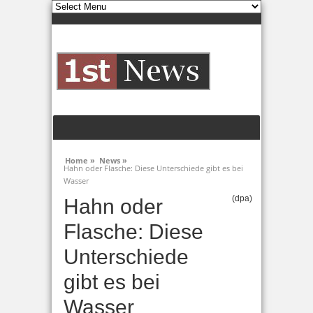
Home »
News »
Hahn oder Flasche: Diese Unterschiede gibt es bei
Wasser
(dpa)
Hahn oder
Flasche: Diese
Unterschiede
gibt es bei
Wasser