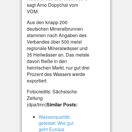
sagt Arno Dopychai vom
VDM.
Aus den knapp 200
deutschen Mineralbrunnen
stammen nach Angaben des
Verbandes über 500 meist
regionale Mineralwässer und
35 Heilwässer an. Das meiste
davon fließe in den
heimischen Markt, nur gut drei
Prozent des Wassers werde
exportiert.
Fotocredits: Sächsische
Zeitung
(dpa/tmn)
Similar Posts:
Wasserqualität
getestet: Wie gut
geht Europa