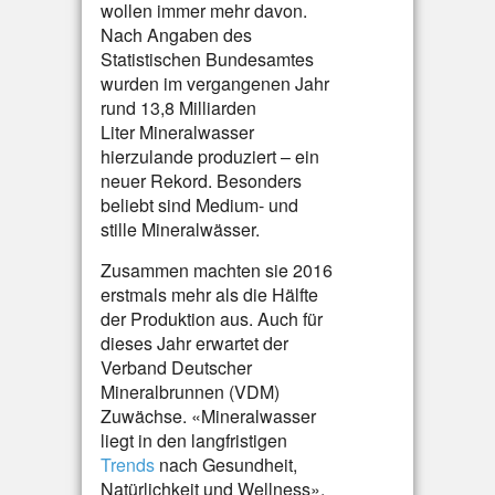
wollen immer mehr davon.
Nach Angaben des
Statistischen Bundesamtes
wurden im vergangenen Jahr
rund 13,8 Milliarden
Liter Mineralwasser
hierzulande produziert – ein
neuer Rekord. Besonders
beliebt sind Medium- und
stille Mineralwässer.
Zusammen machten sie 2016
erstmals mehr als die Hälfte
der Produktion aus. Auch für
dieses Jahr erwartet der
Verband Deutscher
Mineralbrunnen (VDM)
Zuwächse. «Mineralwasser
liegt in den langfristigen
Trends
nach Gesundheit,
Natürlichkeit und Wellness»,