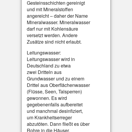
Gesteinsschichten gereinigt
und mit Mineralstoffen
angereicht – daher der Name
Mineralwasser. Mineralwasser
darf nur mit Kohlensäure
versetzt werden. Andere
Zusätze sind nicht erlaubt.
Leitungswasser:
Leitungswasser wird in
Deutschland zu etwa
zwei Dritteln aus
Grundwasser und zu einem
Drittel aus Oberflächenwasser
(Flüsse, Seen, Talsperren)
gewonnen. Es wird
gegebenenfalls aufbereitet
und manchmal desinfiziert,
um Krankheitserreger
abzutöten. Dann fließt es über
Rohre in die Häuser.