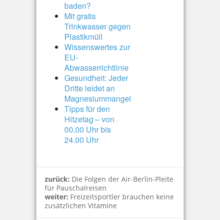
baden?
Mit gratis
Trinkwasser gegen
Plastikmüll
Wissenswertes zur
EU-
Abwasserrichtlinie
Gesundheit: Jeder
Dritte leidet an
Magnesiummangel
Tipps für den
Hitzetag – von
00.00 Uhr bis
24.00 Uhr
zurück:
Die Folgen der Air-Berlin-Pleite
für Pauschalreisen
weiter:
Freizeitsportler brauchen keine
zusätzlichen Vitamine