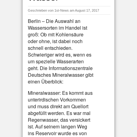
Geschrieben von
1st-News
am August 17, 2017
Berlin – Die Auswahl an
Wassersorten im Handel ist
groß: Ob mit Kohlensäure
oder ohne, ist dabei noch
schnell entschieden.
Schwieriger wird es, wenn es
um spezielle Wasserarten
geht. Die Informationszentrale
Deutsches Mineralwasser gibt
einen Überblick:
Mineralwasser: Es kommt aus
unterirdischen Vorkommen
und muss direkt am Quellort
abgefüllt werden. Es war mal
Regenwasser, das versickert
ist. Auf seinem langen Weg
ins Reservoir wurde es von