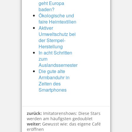
geht Europa
baden?
Ökologische und
faire Heimtextilien
Aktiver
Umweltschutz bei
der Stempel-
Herstellung
In acht Schritten
zum
Auslandssemester
Die gute alte
Armbanduhr in
Zeiten des
Smartphones
zurück:
Imitatorenshows: Diese Stars
werden am häufigsten gedoublet
weiter:
Gewusst wie: das eigene Café
eröffnen