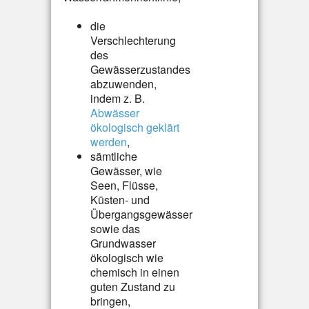
die
Verschlechterung
des
Gewässerzustandes
abzuwenden,
indem z. B.
Abwässer
ökologisch geklärt
werden
,
sämtliche
Gewässer, wie
Seen, Flüsse,
Küsten- und
Übergangsgewässer
sowie das
Grundwasser
ökologisch wie
chemisch in einen
guten Zustand zu
bringen,