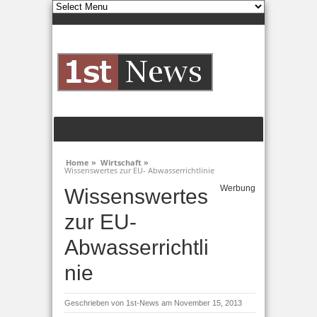
Home »
Wirtschaft »
Wissenswertes zur EU- Abwasserrichtlinie
Werbung
Wissenswertes
zur EU-
Abwasserrichtli
nie
Geschrieben von
1st-News
am November 15, 2013