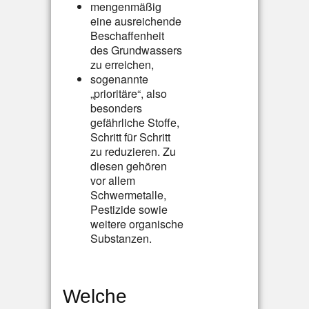
mengenmäßig
eine ausreichende
Beschaffenheit
des Grundwassers
zu erreichen,
sogenannte
„prioritäre“, also
besonders
gefährliche Stoffe,
Schritt für Schritt
zu reduzieren. Zu
diesen gehören
vor allem
Schwermetalle,
Pestizide sowie
weitere organische
Substanzen.
Welche