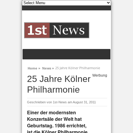
25 Jahre Kölner Philharmonie
Home »
News »
Werbung
25 Jahre Kölner
Philharmonie
Geschrieben von
1st-News
am August 31, 2011
Einer der modernsten
Konzertsäle der Welt hat
Geburtstag. 1986 errichtet,
ist die Kölner Philharmonie