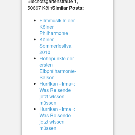
Bischofsgartenstraße 1,
50667 Köln
Similar Posts:
Filmmusik in der
Kölner
Philharmonie
Kölner
Sommerfestival
2010
Höhepunkte der
ersten
Elbphilharmonie-
Saison
Hurrikan «Irma»:
Was Reisende
jetzt wissen
müssen
Hurrikan «Irma»:
Was Reisende
jetzt wissen
müssen