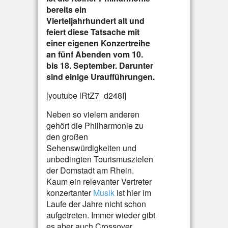
bereits ein
Vierteljahrhundert alt und
feiert diese Tatsache mit
einer eigenen Konzertreihe
an fünf Abenden vom 10.
bis 18. September. Darunter
sind einige Uraufführungen.
[youtube lRtZ7_d248I]
Neben so vielem anderen
gehört die Philharmonie zu
den großen
Sehenswürdigkeiten und
unbedingten Tourismuszielen
der Domstadt am Rhein.
Kaum ein relevanter Vertreter
konzertanter
Musik
ist hier im
Laufe der Jahre nicht schon
aufgetreten. Immer wieder gibt
es aber auch Crossover,