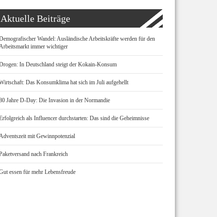
Aktuelle Beiträge
Demografischer Wandel: Ausländische Arbeitskräfte werden für den
Arbeitsmarkt immer wichtiger
Drogen: In Deutschland steigt der Kokain-Konsum
Wirtschaft: Das Konsumklima hat sich im Juli aufgehellt
80 Jahre D-Day: Die Invasion in der Normandie
Erfolgreich als Influencer durchstarten: Das sind die Geheimnisse
Adventszeit mit Gewinnpotenzial
Paketversand nach Frankreich
Gut essen für mehr Lebensfreude