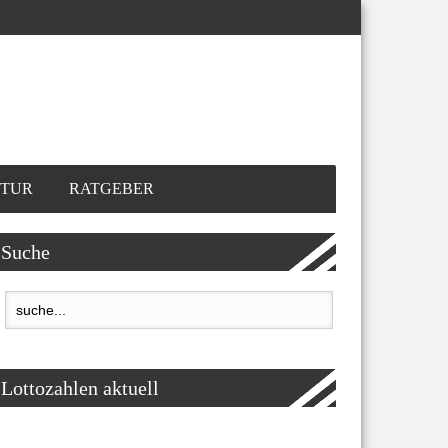
TUR
RATGEBER
Suche
Lottozahlen aktuell