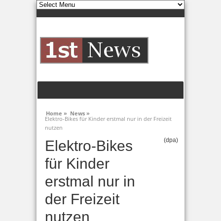
Home »
News »
Elektro-Bikes für Kinder erstmal nur in der Freizeit
nutzen
(dpa)
Elektro-Bikes
für Kinder
erstmal nur in
der Freizeit
nutzen