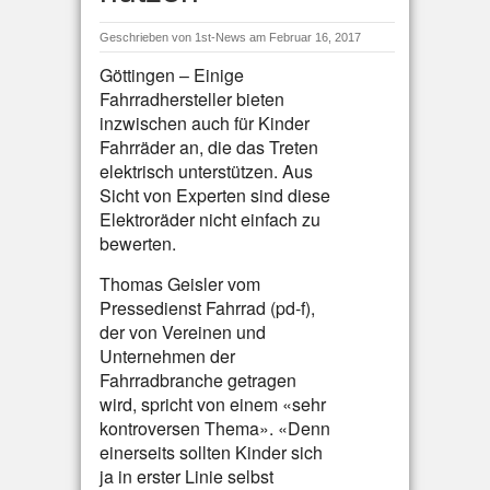
Geschrieben von
1st-News
am Februar 16, 2017
Göttingen – Einige
Fahrradhersteller bieten
inzwischen auch für Kinder
Fahrräder an, die das Treten
elektrisch unterstützen. Aus
Sicht von Experten sind diese
Elektroräder nicht einfach zu
bewerten.
Thomas Geisler vom
Pressedienst Fahrrad (pd-f),
der von Vereinen und
Unternehmen der
Fahrradbranche getragen
wird, spricht von einem «sehr
kontroversen Thema». «Denn
einerseits sollten Kinder sich
ja in erster Linie selbst