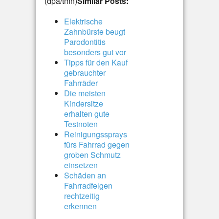
(dpa/tmn)
Similar Posts:
Elektrische
Zahnbürste beugt
Parodontitis
besonders gut vor
Tipps für den Kauf
gebrauchter
Fahrräder
Die meisten
Kindersitze
erhalten gute
Testnoten
Reinigungssprays
fürs Fahrrad gegen
groben Schmutz
einsetzen
Schäden an
Fahrradfelgen
rechtzeitig
erkennen