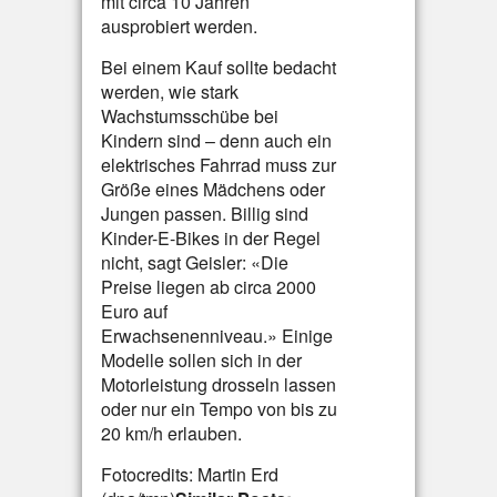
mit circa 10 Jahren
ausprobiert werden.
Bei einem Kauf sollte bedacht
werden, wie stark
Wachstumsschübe bei
Kindern sind – denn auch ein
elektrisches Fahrrad muss zur
Größe eines Mädchens oder
Jungen passen. Billig sind
Kinder-E-Bikes in der Regel
nicht, sagt Geisler: «Die
Preise liegen ab circa 2000
Euro auf
Erwachsenenniveau.» Einige
Modelle sollen sich in der
Motorleistung drosseln lassen
oder nur ein Tempo von bis zu
20 km/h erlauben.
Fotocredits: Martin Erd