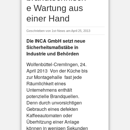
e Wartung aus
einer Hand
Geschrieben von
1st-News
am April 25, 2013
Die INCA GmbH setzt neue
Sicherheitsmaßstäbe in
Industrie und Behörden
Wolfenbüttel-Cremlingen, 24.
April 2013  Von der Küche bis
zur Montagehalle  fast jede
Räumlichkeit eines
Unternehmens enthält
potenzielle Brandquellen.
Denn durch unvorsichtigen
Gebrauch eines defekten
Kaffeeautomaten oder
Überhitzung einer Anlage
können in wenigen Sekunden