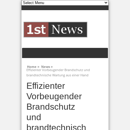
Home »
News »
Effizienter Vorbeugender Brandschutz und
brandtechnische Wartung aus einer Hand
Effizienter
Vorbeugender
Brandschutz
und
brandtechnisch