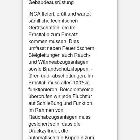
Gebäudeausrüstung
INCA liefert, prüft und wartet
sämtliche technischen
Gerätschaften, die im
Ernstfalle zum Einsatz
kommen müssen. Dies
umfasst neben Feuerlöschern,
Steigleitungen auch Rauch-
und Wärmeabzugsanlagen
sowie Brandschutzklappen, -
türen und -abschottungen. Im
Ernstfall muss alles 100%ig
funktionieren. Beispielsweise
überprüfen wir jede Fluchttür
auf Schließung und Funktion.
Im Rahmen von
Rauchabzugsanlagen muss
gesichert sein, dass die
Druckzylinder, die
automatisch die Kuppeln zum