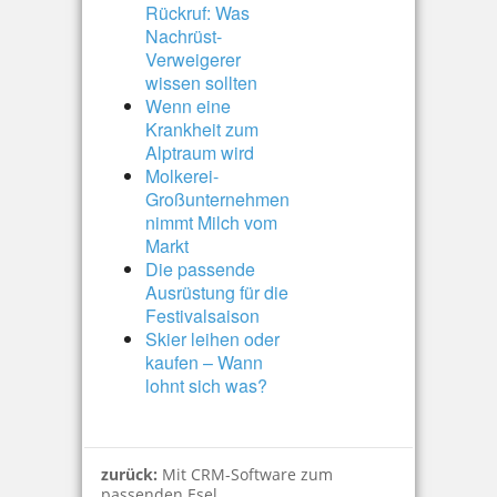
Rückruf: Was
Nachrüst-
Verweigerer
wissen sollten
Wenn eine
Krankheit zum
Alptraum wird
Molkerei-
Großunternehmen
nimmt Milch vom
Markt
Die passende
Ausrüstung für die
Festivalsaison
Skier leihen oder
kaufen – Wann
lohnt sich was?
zurück:
Mit CRM-Software zum
passenden Esel