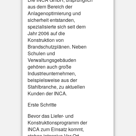
aus dem Bereich der
Anlagenoptimierung und
sicherheit entstanden,
spezialisierte sich seit dem
Jahr 2006 auf die
Konstruktion von
Brandschutzplänen. Neben
Schulen und
Verwaltungsgebäuden
gehören auch große
Industrieunternehmen,
beispielsweise aus der
Stahlbranche, zu aktuellen
Kunden der INCA.
Erste Schritte
Bevor das Liefer- und
Konstruktionsprogramm der
INCA zum Einsatz kommt,
stehen intensive Vor-Ort-