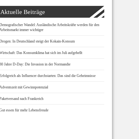
Aktuelle Beiträge
Demografischer Wandel: Ausländische Arbeitskräfte werden für den
Arbeitsmarkt immer wichtiger
Drogen: In Deutschland steigt der Kokain-Konsum
Wirtschaft: Das Konsumklima hat sich im Juli aufgehellt
80 Jahre D-Day: Die Invasion in der Normandie
Erfolgreich als Influencer durchstarten: Das sind die Geheimnisse
Adventszeit mit Gewinnpotenzial
Paketversand nach Frankreich
Gut essen für mehr Lebensfreude