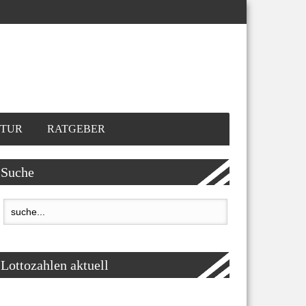
TUR
RATGEBER
Suche
Lottozahlen aktuell