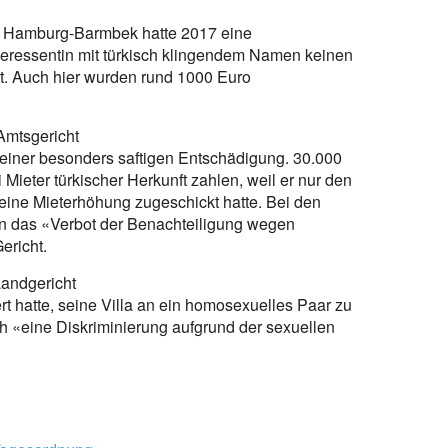
t Hamburg-Barmbek hatte 2017 eine
Interessentin mit türkisch klingendem Namen keinen
t. Auch hier wurden rund 1000 Euro
Amtsgericht
u einer besonders saftigen Entschädigung. 30.000
ieter türkischer Herkunft zahlen, weil er nur den
eine Mieterhöhung zugeschickt hatte. Bei den
n das «Verbot der Benachteiligung wegen
ericht.
Landgericht
t hatte, seine Villa an ein homosexuelles Paar zu
 «eine Diskriminierung aufgrund der sexuellen