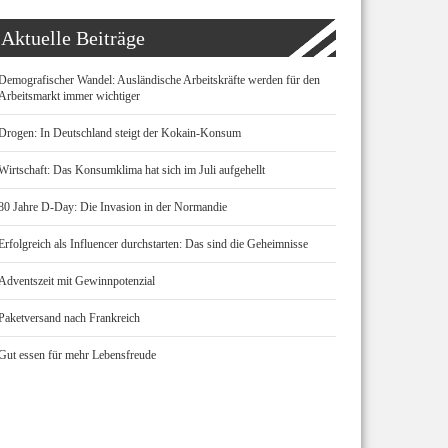
Aktuelle Beiträge
Demografischer Wandel: Ausländische Arbeitskräfte werden für den
Arbeitsmarkt immer wichtiger
Drogen: In Deutschland steigt der Kokain-Konsum
Wirtschaft: Das Konsumklima hat sich im Juli aufgehellt
80 Jahre D-Day: Die Invasion in der Normandie
Erfolgreich als Influencer durchstarten: Das sind die Geheimnisse
Adventszeit mit Gewinnpotenzial
Paketversand nach Frankreich
Gut essen für mehr Lebensfreude