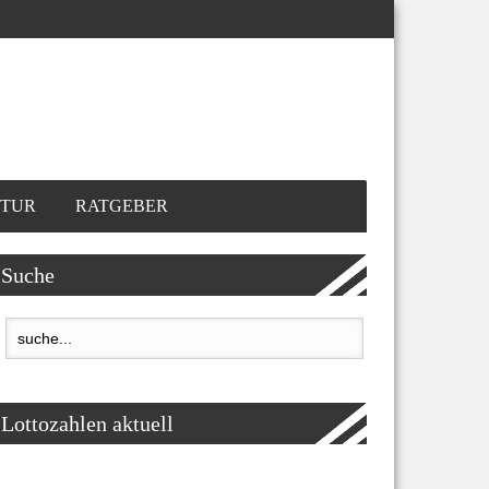
TUR
RATGEBER
Suche
Lottozahlen aktuell