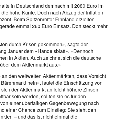
shalte in Deutschland demnach mit 2080 Euro im
 die hohe Kante. Doch nach Abzug der Inflation
zent. Beim Spitzenreiter Finnland erzielten
 gerade einmal 260 Euro Einsatz. Dort steckt mehr
sten durch Krisen gekommen», sagte der
nfang Januar dem «Handelsblatt». «Dennoch
en in Aktien. Auch zeichnet sich die deutsche
über dem Aktienmarkt aus.»
e an den weltweiten Aktienmärkten, dass Vorsicht
d Bärenmarkt nein», lautet die Einschätzung von
sich der Aktienmarkt an leicht höhere Zinsen
tbar sein werden, sollten sie es für den
 von einer überfälligen Gegenbewegung nach
 einer Chance zum Einstieg: Sie sieht den
kten – und das ist nicht einmal die