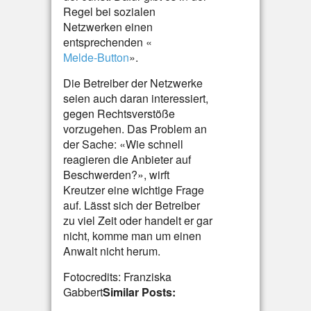
Regel bei sozialen
Netzwerken einen
entsprechenden «
Melde-Button
».
Die Betreiber der Netzwerke
seien auch daran interessiert,
gegen Rechtsverstöße
vorzugehen. Das Problem an
der Sache: «Wie schnell
reagieren die Anbieter auf
Beschwerden?», wirft
Kreutzer eine wichtige Frage
auf. Lässt sich der Betreiber
zu viel Zeit oder handelt er gar
nicht, komme man um einen
Anwalt nicht herum.
Fotocredits: Franziska
Gabbert
Similar Posts: