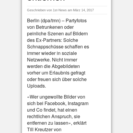
Geschrieben von
1st-News
am März 14, 2017
Berlin (dpa/tmn) – Partyfotos
von Betrunkenen oder
peinliche Szenen auf Bildern
des Ex-Partners: Solche
Schnappschüsse schaffen es
immer wieder in soziale
Netzwerke. Nicht immer
werden die Abgebildeten
vorher um Erlaubnis gefragt
oder freuen sich über solche
Uploads.
«Wer ungewollte Bilder von
sich bei Facebook, Instagram
und Co findet, hat einen
rechtlichen Anspruch, sie
entfernen zu lassen», erklärt
Till Kreutzer von