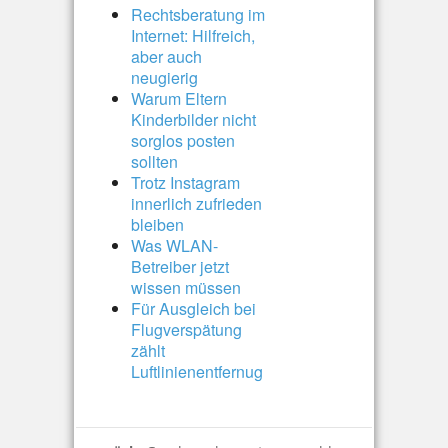
Rechtsberatung im
Internet: Hilfreich,
aber auch
neugierig
Warum Eltern
Kinderbilder nicht
sorglos posten
sollten
Trotz Instagram
innerlich zufrieden
bleiben
Was WLAN-
Betreiber jetzt
wissen müssen
Für Ausgleich bei
Flugverspätung
zählt
Luftlinienentfernug