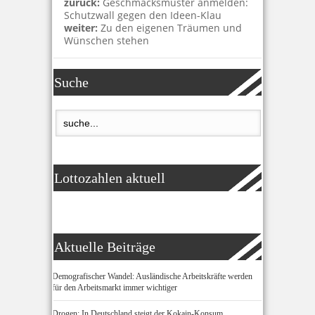
zurück:
Geschmacksmuster anmelden:
Schutzwall gegen den Ideen-Klau
weiter:
Zu den eigenen Träumen und
Wünschen stehen
Suche
Lottozahlen aktuell
Aktuelle Beiträge
Demografischer Wandel: Ausländische Arbeitskräfte werden
für den Arbeitsmarkt immer wichtiger
Drogen: In Deutschland steigt der Kokain-Konsum