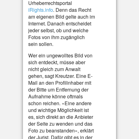
Urheberrechtsportal
iRights.info
. Denn das Recht
am eigenen Bild gelte auch im
Internet. Danach entscheidet
jeder selbst, ob und welche
Fotos von ihm zugänglich
sein sollen.
Wer ein ungewolltes Bild von
sich entdeckt, müsse aber
nicht gleich zum Anwalt
gehen, sagt Kreutzer. Eine E-
Mail an den Profilinhaber mit
der Bitte um Entfernung der
Aufnahme könne oftmals
schon reichen. «Eine andere
und wichtige Möglichkeit ist
es, sich direkt an die Anbieter
der Seite zu wenden und das
Foto zu beanstanden», erklärt
der Jurist. Dafür gibt es in der