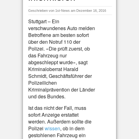
Geschrieben von
1st-News
am Dezember 16, 2016
Stuttgart – Ein
verschwundenes Auto melden
Betroffene am besten sofort
über den Notruf 110 der
Polizei. «Die prüft zuerst, ob
das Fahrzeug nur
abgeschleppt wurde», sagt
Kriminaloberrat Harald
Schmidt, Geschäftsführer der
Polizeilichen
Kriminalprävention der Länder
und des Bundes.
Ist das nicht der Fall, muss
sofort Anzeige erstattet
werden. Außerdem sollte die
Polizei
wissen
, ob in dem
gestohlenen Fahrzeug ein