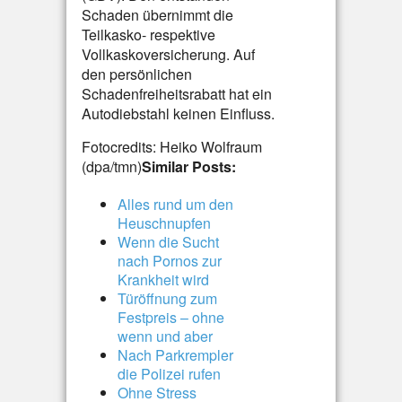
Schaden übernimmt die
Teilkasko- respektive
Vollkaskoversicherung. Auf
den persönlichen
Schadenfreiheitsrabatt hat ein
Autodiebstahl keinen Einfluss.
Fotocredits: Heiko Wolfraum
(dpa/tmn)
Similar Posts:
Alles rund um den
Heuschnupfen
Wenn die Sucht
nach Pornos zur
Krankheit wird
Türöffnung zum
Festpreis – ohne
wenn und aber
Nach Parkrempler
die Polizei rufen
Ohne Stress