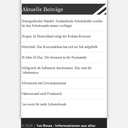
Aktuelle Beiträge
Demografischer Wandel: Ausländische Arbeitskräfte werden
für den Arbeitsmarkt immer wichtiger
Drogen: In Deutschland steigt der Kokain-Konsum
Wirtschaft: Das Konsumklima hat sich im Juli aufgehellt
80 Jahre D-Day: Die Invasion in der Normandie
Erfolgreich als Influencer durchstarten: Das sind die
Geheimnisse
Adventszeit mit Gewinnpotenzial
Paketversand nach Frankreich
Gut essen für mehr Lebensfreude
© 2026 |
1st-News - Informationen aus aller