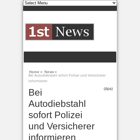
Home »
News »
Bei Autodiebstahl sofort Polizei und Versicherer
informieren
(dpa)
Bei
Autodiebstahl
sofort Polizei
und Versicherer
informieren