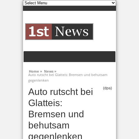
Home »
News »
Auto rutscht bei Glatteis: Bremsen und behutsam
gegenlenken
(dpa)
Auto rutscht bei
Glatteis:
Bremsen und
behutsam
gegenlenken