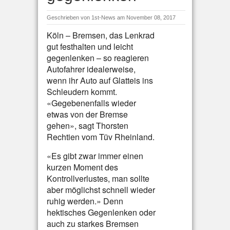
Geschrieben von
1st-News
am November 08, 2017
Köln – Bremsen, das Lenkrad
gut festhalten und leicht
gegenlenken – so reagieren
Autofahrer idealerweise,
wenn ihr Auto auf Glatteis ins
Schleudern kommt.
«Gegebenenfalls wieder
etwas von der Bremse
gehen», sagt Thorsten
Rechtien vom Tüv Rheinland.
«Es gibt zwar immer einen
kurzen Moment des
Kontrollverlustes, man sollte
aber möglichst schnell wieder
ruhig werden.» Denn
hektisches Gegenlenken oder
auch zu starkes Bremsen