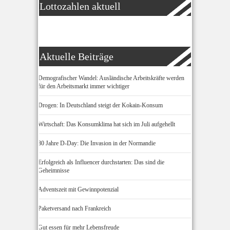
Lottozahlen aktuell
Aktuelle Beiträge
Demografischer Wandel: Ausländische Arbeitskräfte werden
für den Arbeitsmarkt immer wichtiger
Drogen: In Deutschland steigt der Kokain-Konsum
Wirtschaft: Das Konsumklima hat sich im Juli aufgehellt
80 Jahre D-Day: Die Invasion in der Normandie
Erfolgreich als Influencer durchstarten: Das sind die
Geheimnisse
Adventszeit mit Gewinnpotenzial
Paketversand nach Frankreich
Gut essen für mehr Lebensfreude