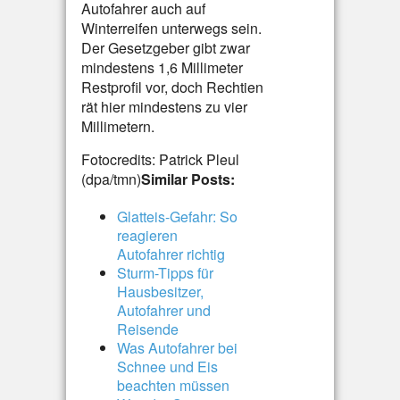
Autofahrer auch auf
Winterreifen unterwegs sein.
Der Gesetzgeber gibt zwar
mindestens 1,6 Millimeter
Restprofil vor, doch Rechtien
rät hier mindestens zu vier
Millimetern.
Fotocredits: Patrick Pleul
(dpa/tmn)
Similar Posts:
Glatteis-Gefahr: So
reagieren
Autofahrer richtig
Sturm-Tipps für
Hausbesitzer,
Autofahrer und
Reisende
Was Autofahrer bei
Schnee und Eis
beachten müssen