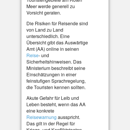
Meer werde generell zu
Vorsicht geraten.
Die Risiken für Reisende sind
von Land zu Land
unterschiedlich. Eine
Übersicht gibt das Auswärtige
Amt (AA) online in seinen
Reise
- und
Sicherheitshinweisen. Das
Ministerium beschreibt seine
Einschätzungen in einer
feinstufigen Sprachregelung,
die Touristen kennen sollten.
Akute Gefahr für Leib und
Leben besteht, wenn das AA
eine konkrete
Reisewarnung
ausspricht.
Das gilt in der Regel für
Kriegs- und Konfliktstaaten