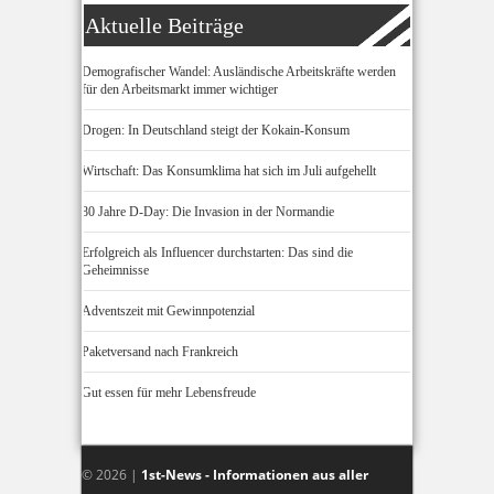
Aktuelle Beiträge
Demografischer Wandel: Ausländische Arbeitskräfte werden
für den Arbeitsmarkt immer wichtiger
Drogen: In Deutschland steigt der Kokain-Konsum
Wirtschaft: Das Konsumklima hat sich im Juli aufgehellt
80 Jahre D-Day: Die Invasion in der Normandie
Erfolgreich als Influencer durchstarten: Das sind die
Geheimnisse
Adventszeit mit Gewinnpotenzial
Paketversand nach Frankreich
Gut essen für mehr Lebensfreude
© 2026 |
1st-News - Informationen aus aller