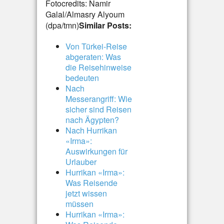
Fotocredits: Namir
Galal/Almasry Alyoum
(dpa/tmn)
Similar Posts:
Von Türkei-Reise
abgeraten: Was
die Reisehinweise
bedeuten
Nach
Messerangriff: Wie
sicher sind Reisen
nach Ägypten?
Nach Hurrikan
«Irma»:
Auswirkungen für
Urlauber
Hurrikan «Irma»:
Was Reisende
jetzt wissen
müssen
Hurrikan «Irma»: