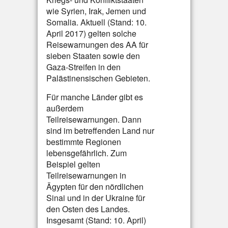
wie Syrien, Irak, Jemen und
Somalia. Aktuell (Stand: 10.
April 2017) gelten solche
Reisewarnungen des AA für
sieben Staaten sowie den
Gaza-Streifen in den
Palästinensischen Gebieten.
Für manche Länder gibt es
außerdem
Teilreisewarnungen. Dann
sind im betreffenden Land nur
bestimmte Regionen
lebensgefährlich. Zum
Beispiel gelten
Teilreisewarnungen in
Ägypten für den nördlichen
Sinai und in der Ukraine für
den Osten des Landes.
Insgesamt (Stand: 10. April)