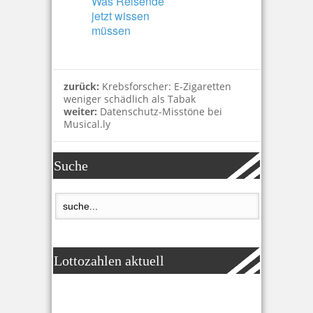
Was Reisende
jetzt wissen
müssen
zurück:
Krebsforscher: E-Zigaretten
weniger schädlich als Tabak
weiter:
Datenschutz-Misstöne bei
Musical.ly
Suche
Lottozahlen aktuell