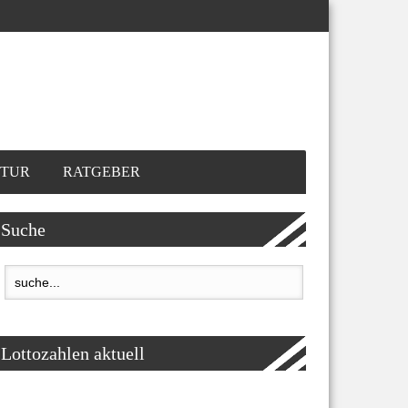
TUR
RATGEBER
Suche
Lottozahlen aktuell