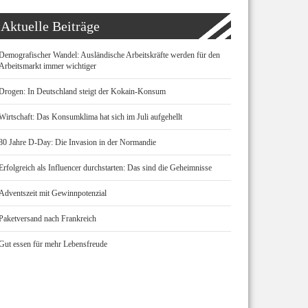
Aktuelle Beiträge
Demografischer Wandel: Ausländische Arbeitskräfte werden für den
Arbeitsmarkt immer wichtiger
Drogen: In Deutschland steigt der Kokain-Konsum
Wirtschaft: Das Konsumklima hat sich im Juli aufgehellt
80 Jahre D-Day: Die Invasion in der Normandie
Erfolgreich als Influencer durchstarten: Das sind die Geheimnisse
Adventszeit mit Gewinnpotenzial
Paketversand nach Frankreich
Gut essen für mehr Lebensfreude