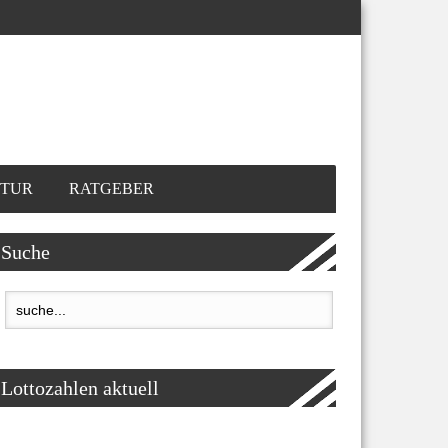
TUR
RATGEBER
Suche
Lottozahlen aktuell