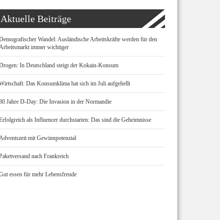
Aktuelle Beiträge
Demografischer Wandel: Ausländische Arbeitskräfte werden für den
Arbeitsmarkt immer wichtiger
Drogen: In Deutschland steigt der Kokain-Konsum
Wirtschaft: Das Konsumklima hat sich im Juli aufgehellt
80 Jahre D-Day: Die Invasion in der Normandie
Erfolgreich als Influencer durchstarten: Das sind die Geheimnisse
Adventszeit mit Gewinnpotenzial
Paketversand nach Frankreich
Gut essen für mehr Lebensfreude