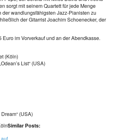
en sorgt mit seinem Quartett für jede Menge
n der wandlungsfähigsten Jazz-Pianisten zu
hließlich der Gitarrist Joachim Schoenecker, der
 25 Euro im Vorverkauf und an der Abendkasse.
t (Köln)
Odean’s List“ (USA)
le Dream“ (USA)
Köln
Similar Posts:
 auf