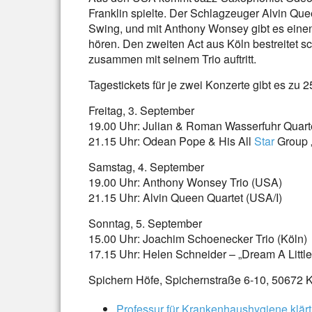
Franklin spielte. Der Schlagzeuger Alvin Que
Swing, und mit Anthony Wonsey gibt es eine
hören. Den zweiten Act aus Köln bestreitet sc
zusammen mit seinem Trio auftritt.
Tagestickets für je zwei Konzerte gibt es zu
Freitag, 3. September
19.00 Uhr: Julian & Roman Wasserfuhr Quarte
21.15 Uhr: Odean Pope & His All
Star
Group „
Samstag, 4. September
19.00 Uhr: Anthony Wonsey Trio (USA)
21.15 Uhr: Alvin Queen Quartet (USA/I)
Sonntag, 5. September
15.00 Uhr: Joachim Schoenecker Trio (Köln)
17.15 Uhr: Helen Schneider – „Dream A Litt
Spichern Höfe, Spichernstraße 6-10, 50672 
Professur für Krankenhaushygiene klärt