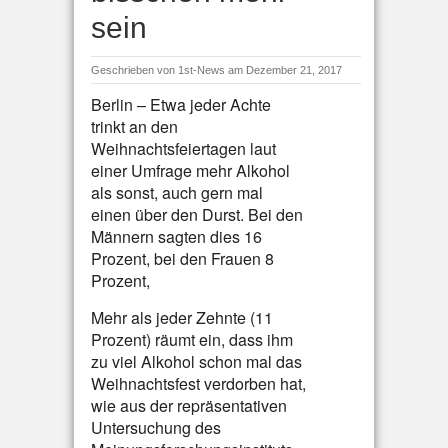
sein
Geschrieben von
1st-News
am Dezember 21, 2017
Berlin – Etwa jeder Achte
trinkt an den
Weihnachtsfeiertagen laut
einer Umfrage mehr Alkohol
als sonst, auch gern mal
einen über den Durst. Bei den
Männern sagten dies 16
Prozent, bei den Frauen 8
Prozent,
Mehr als jeder Zehnte (11
Prozent) räumt ein, dass ihm
zu viel Alkohol schon mal das
Weihnachtsfest verdorben hat,
wie aus der repräsentativen
Untersuchung des