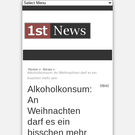
Home »
News »
Alkoholkonsum: An Weihnachten darf es ein
bisschen mehr sein
(dpa)
Alkoholkonsum:
An
Weihnachten
darf es ein
bisschen mehr