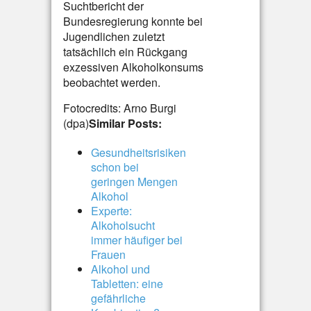
Suchtbericht der
Bundesregierung konnte bei
Jugendlichen zuletzt
tatsächlich ein Rückgang
exzessiven Alkoholkonsums
beobachtet werden.
Fotocredits: Arno Burgi
(dpa)
Similar Posts:
Gesundheitsrisiken
schon bei
geringen Mengen
Alkohol
Experte:
Alkoholsucht
immer häufiger bei
Frauen
Alkohol und
Tabletten: eine
gefährliche