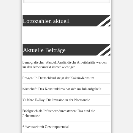
Lottozahlen aktuell
Aktuelle Beiträge
Demografischer Wandel: Ausländische Arbeitskräfte werden
für den Arbeitsmarkt immer wichtiger
Drogen: In Deutschland steigt der Kokain-Konsum
Wirtschaft: Das Konsumklima hat sich im Juli aufgehellt
80 Jahre D-Day: Die Invasion in der Normandie
Erfolgreich als Influencer durchstarten: Das sind die
Geheimnisse
Adventszeit mit Gewinnpotenzial