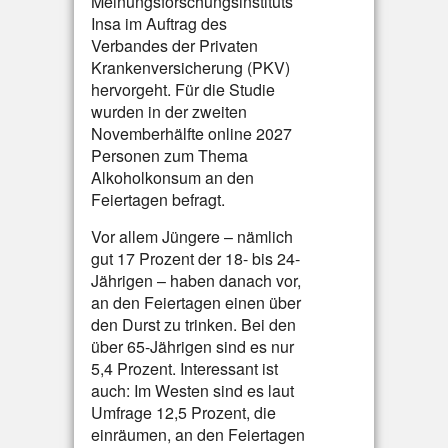
Meinungsforschungsinstituts
Insa im Auftrag des
Verbandes der Privaten
Krankenversicherung (PKV)
hervorgeht. Für die Studie
wurden in der zweiten
Novemberhälfte online 2027
Personen zum Thema
Alkoholkonsum an den
Feiertagen befragt.
Vor allem Jüngere – nämlich
gut 17 Prozent der 18- bis 24-
Jährigen – haben danach vor,
an den Feiertagen einen über
den Durst zu trinken. Bei den
über 65-Jährigen sind es nur
5,4 Prozent. Interessant ist
auch: Im Westen sind es laut
Umfrage 12,5 Prozent, die
einräumen, an den Feiertagen