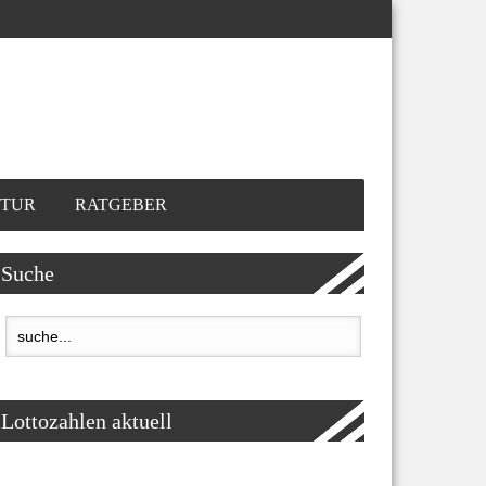
TUR
RATGEBER
Suche
Lottozahlen aktuell