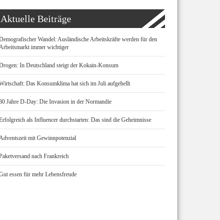
Aktuelle Beiträge
Demografischer Wandel: Ausländische Arbeitskräfte werden für den
Arbeitsmarkt immer wichtiger
Drogen: In Deutschland steigt der Kokain-Konsum
Wirtschaft: Das Konsumklima hat sich im Juli aufgehellt
80 Jahre D-Day: Die Invasion in der Normandie
Erfolgreich als Influencer durchstarten: Das sind die Geheimnisse
Adventszeit mit Gewinnpotenzial
Paketversand nach Frankreich
Gut essen für mehr Lebensfreude