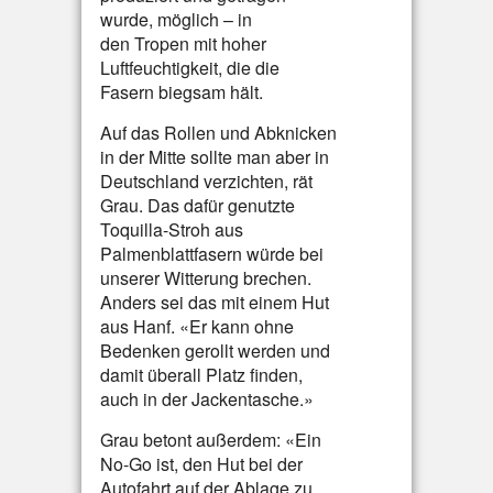
wurde, möglich – in
den Tropen mit hoher
Luftfeuchtigkeit, die die
Fasern biegsam hält.
Auf das Rollen und Abknicken
in der Mitte sollte man aber in
Deutschland verzichten, rät
Grau. Das dafür genutzte
Toquilla-Stroh aus
Palmenblattfasern würde bei
unserer Witterung brechen.
Anders sei das mit einem Hut
aus Hanf. «Er kann ohne
Bedenken gerollt werden und
damit überall Platz finden,
auch in der Jackentasche.»
Grau betont außerdem: «Ein
No-Go ist, den Hut bei der
Autofahrt auf der Ablage zu