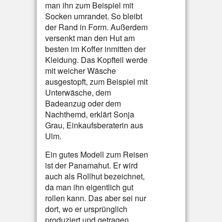
man ihn zum Beispiel mit
Socken umrandet. So bleibt
der Rand in Form. Außerdem
versenkt man den Hut am
besten im Koffer inmitten der
Kleidung. Das Kopfteil werde
mit weicher Wäsche
ausgestopft, zum Beispiel mit
Unterwäsche, dem
Badeanzug oder dem
Nachthemd, erklärt Sonja
Grau, Einkaufsberaterin aus
Ulm.
Ein gutes Modell zum Reisen
ist der Panamahut. Er wird
auch als Rollhut bezeichnet,
da man ihn eigentlich gut
rollen kann. Das aber sei nur
dort, wo er ursprünglich
produziert und getragen