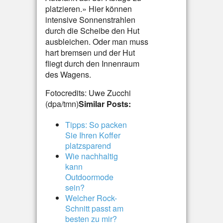
platzieren.» Hier können
intensive Sonnenstrahlen
durch die Scheibe den Hut
ausbleichen. Oder man muss
hart bremsen und der Hut
fliegt durch den Innenraum
des Wagens.
Fotocredits: Uwe Zucchi
(dpa/tmn)
Similar Posts:
Tipps: So packen
Sie Ihren Koffer
platzsparend
Wie nachhaltig
kann
Outdoormode
sein?
Welcher Rock-
Schnitt passt am
besten zu mir?