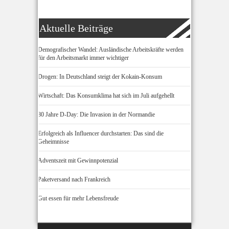
Aktuelle Beiträge
Demografischer Wandel: Ausländische Arbeitskräfte werden
für den Arbeitsmarkt immer wichtiger
Drogen: In Deutschland steigt der Kokain-Konsum
Wirtschaft: Das Konsumklima hat sich im Juli aufgehellt
80 Jahre D-Day: Die Invasion in der Normandie
Erfolgreich als Influencer durchstarten: Das sind die
Geheimnisse
Adventszeit mit Gewinnpotenzial
Paketversand nach Frankreich
Gut essen für mehr Lebensfreude