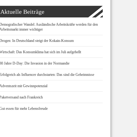
Aktuelle Beiträge
Demografischer Wandel: Ausländische Arbeitskräfte werden für den
Arbeitsmarkt immer wichtiger
Drogen: In Deutschland steigt der Kokain-Konsum
Wirtschaft: Das Konsumklima hat sich im Juli aufgehellt
80 Jahre D-Day: Die Invasion in der Normandie
Erfolgreich als Influencer durchstarten: Das sind die Geheimnisse
Adventszeit mit Gewinnpotenzial
Paketversand nach Frankreich
Gut essen für mehr Lebensfreude