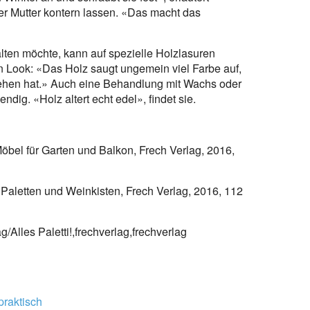
ner Mutter kontern lassen. «Das macht das
lten möchte, kann auf spezielle Holzlasuren
en Look: «Das Holz saugt ungemein viel Farbe auf,
sehen hat.» Auch eine Behandlung mit Wachs oder
ndig. «Holz altert echt edel», findet sie.
Möbel für Garten und Balkon, Frech Verlag, 2016,
s Paletten und Weinkisten, Frech Verlag, 2016, 112
g/Alles Paletti!,frechverlag,frechverlag
praktisch