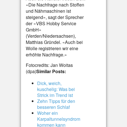
«Die Nachfrage nach Stoffen
und Nähmaschinen ist
steigend», sagt der Sprecher
der «VBS Hobby Service
GmbH»
(Verden/Niedersachsen),
Matthias Gründel. «Auch bei
Wolle registrieren wir eine
erhöhte Nachfrage.»
Fotocredits: Jan Woitas
(dpa)
Similar Posts:
Dick, weich,
kuschelig: Was bei
Strick im Trend ist
Zehn Tipps für den
besseren Schlaf
Woher ein
Karpaltunnelsyndrom
kommen kann