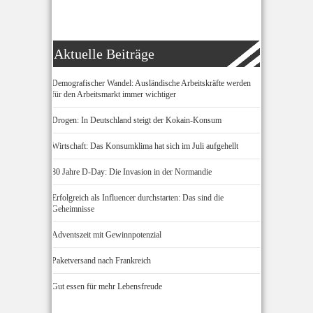
Aktuelle Beiträge
Demografischer Wandel: Ausländische Arbeitskräfte werden
für den Arbeitsmarkt immer wichtiger
Drogen: In Deutschland steigt der Kokain-Konsum
Wirtschaft: Das Konsumklima hat sich im Juli aufgehellt
80 Jahre D-Day: Die Invasion in der Normandie
Erfolgreich als Influencer durchstarten: Das sind die
Geheimnisse
Adventszeit mit Gewinnpotenzial
Paketversand nach Frankreich
Gut essen für mehr Lebensfreude