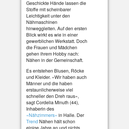
Geschickte Hände lassen die
Stoffe mit scheinbarer
Leichtigkeit unter den
Nähmaschinen
hinweggleiten. Auf den ersten
Blick wirkt es wie in einer
gewerblichen Werkstatt. Doch
die Frauen und Mädchen
gehen ihrem Hobby nach:
Nähen in der Gemeinschaft.
Es entstehen Blusen, Röcke
und Kleider. «Wir haben auch
Männer und die haben
erstaunlicherweise viel
schneller den Dreh raus»,
sagt Cordelia Minuth (44),
Inhaberin des
«Nähzimmers»
in Halle. Der
Trend
Nähen hält schon
einige Jahre an und nichts