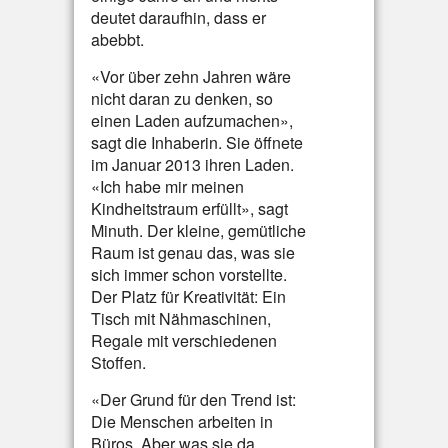
deutet daraufhin, dass er
abebbt.
«Vor über zehn Jahren wäre
nicht daran zu denken, so
einen Laden aufzumachen»,
sagt die Inhaberin. Sie öffnete
im Januar 2013 ihren Laden.
«Ich habe mir meinen
Kindheitstraum erfüllt», sagt
Minuth. Der kleine, gemütliche
Raum ist genau das, was sie
sich immer schon vorstellte.
Der Platz für Kreativität: Ein
Tisch mit Nähmaschinen,
Regale mit verschiedenen
Stoffen.
«Der Grund für den Trend ist:
Die Menschen arbeiten in
Büros. Aber was sie da