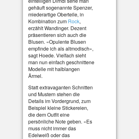
einteiligen Dirndl sehe man
gehäuft sogenannte Spenzer,
miederartige Oberteile, in
Kombination zum
Rock
,
erzählt Wandinger. Dezent
präsentieren sich auch die
Blusen. «Opulente Blusen
empfinde ich als altmodisch»,
sagt Hoede. Vielfach sieht
man nun einfach geschnittene
Modelle mit halblangen
Ärmel.
Statt extravaganten Schnitten
und Mustern stehen die
Details im Vordergrund, zum
Beispiel kleine Stickereien,
die dem Outfit eine
persönliche Note geben. «Es
muss nicht immer das
Edelweiß oder das