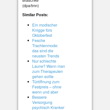
Blaschke
(dpa/tmn)
Similar Posts:
Ein modischer
Knigge fürs
Oktoberfest
Fesche
Trachtenmode:
das sind die
neusten Trends
Nur schlechte
Laune? Wann man
zum Therapeuten
gehen sollte
Türöffnung zum
Festpreis – ohne
wenn und aber
Bessere
Versorgung
psychisch Kranker