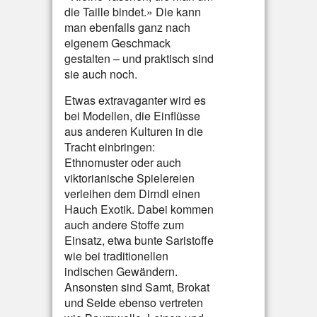
die Taille bindet.» Die kann
man ebenfalls ganz nach
eigenem Geschmack
gestalten – und praktisch sind
sie auch noch.
Etwas extravaganter wird es
bei Modellen, die Einflüsse
aus anderen Kulturen in die
Tracht einbringen:
Ethnomuster oder auch
viktorianische Spielereien
verleihen dem Dirndl einen
Hauch Exotik. Dabei kommen
auch andere Stoffe zum
Einsatz, etwa bunte Saristoffe
wie bei traditionellen
indischen Gewändern.
Ansonsten sind Samt, Brokat
und Seide ebenso vertreten