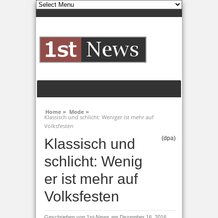
Home »
Mode »
Klassisch und schlicht: Weniger ist mehr auf
Volksfesten
(dpa)
Klassisch und
schlicht: Wenig
er ist mehr auf
Volksfesten
Geschrieben von
1st-News
am Dezember 16, 2016