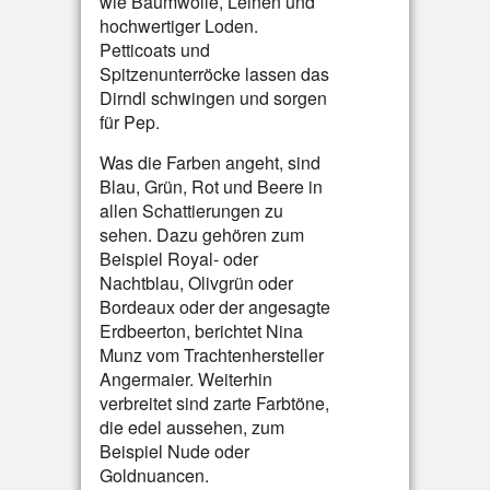
wie Baumwolle, Leinen und
hochwertiger Loden.
Petticoats und
Spitzenunterröcke lassen das
Dirndl schwingen und sorgen
für Pep.
Was die Farben angeht, sind
Blau, Grün, Rot und Beere in
allen Schattierungen zu
sehen. Dazu gehören zum
Beispiel Royal- oder
Nachtblau, Olivgrün oder
Bordeaux oder der angesagte
Erdbeerton, berichtet Nina
Munz vom Trachtenhersteller
Angermaier. Weiterhin
verbreitet sind zarte Farbtöne,
die edel aussehen, zum
Beispiel Nude oder
Goldnuancen.