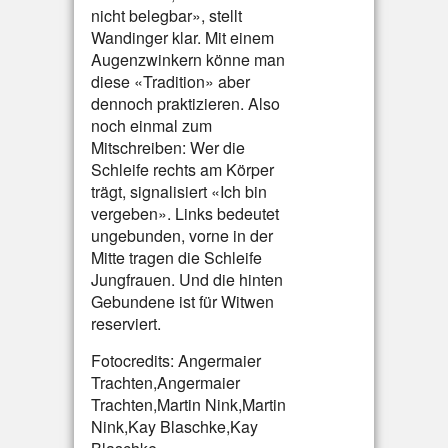
nicht belegbar», stellt
Wandinger klar. Mit einem
Augenzwinkern könne man
diese «Tradition» aber
dennoch praktizieren. Also
noch einmal zum
Mitschreiben: Wer die
Schleife rechts am Körper
trägt, signalisiert «Ich bin
vergeben». Links bedeutet
ungebunden, vorne in der
Mitte tragen die Schleife
Jungfrauen. Und die hinten
Gebundene ist für Witwen
reserviert.
Fotocredits: Angermaier
Trachten,Angermaier
Trachten,Martin Nink,Martin
Nink,Kay Blaschke,Kay