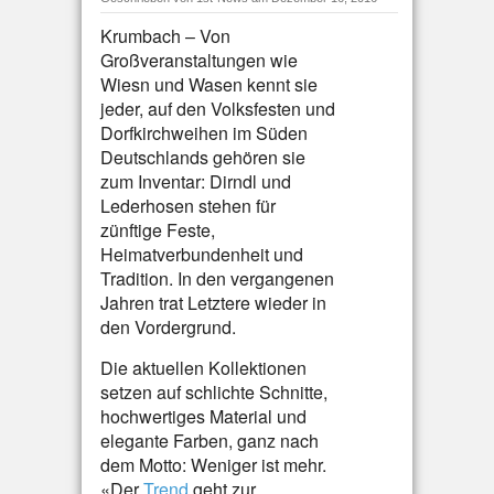
Krumbach – Von
Großveranstaltungen wie
Wiesn und Wasen kennt sie
jeder, auf den Volksfesten und
Dorfkirchweihen im Süden
Deutschlands gehören sie
zum Inventar: Dirndl und
Lederhosen stehen für
zünftige Feste,
Heimatverbundenheit und
Tradition. In den vergangenen
Jahren trat Letztere wieder in
den Vordergrund.
Die aktuellen Kollektionen
setzen auf schlichte Schnitte,
hochwertiges Material und
elegante Farben, ganz nach
dem Motto: Weniger ist mehr.
«Der
Trend
geht zur