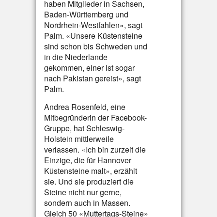
haben Mitglieder in Sachsen,
Baden-Württemberg und
Nordrhein-Westfahlen», sagt
Palm. «Unsere Küstensteine
sind schon bis Schweden und
in die Niederlande
gekommen, einer ist sogar
nach Pakistan gereist», sagt
Palm.
Andrea Rosenfeld, eine
Mitbegründerin der Facebook-
Gruppe, hat Schleswig-
Holstein mittlerweile
verlassen. «Ich bin zurzeit die
Einzige, die für Hannover
Küstensteine malt», erzählt
sie. Und sie produziert die
Steine nicht nur gerne,
sondern auch in Massen.
Gleich 50 «Muttertags-Steine»