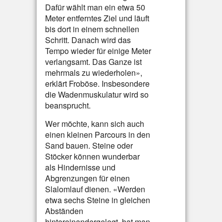
Dafür wählt man ein etwa 50
Meter entferntes Ziel und läuft
bis dort in einem schnellen
Schritt. Danach wird das
Tempo wieder für einige Meter
verlangsamt. Das Ganze ist
mehrmals zu wiederholen»,
erklärt Froböse. Insbesondere
die Wadenmuskulatur wird so
beansprucht.
Wer möchte, kann sich auch
einen kleinen Parcours in den
Sand bauen. Steine oder
Stöcker können wunderbar
als Hindernisse und
Abgrenzungen für einen
Slalomlauf dienen. «Werden
etwa sechs Steine in gleichen
Abständen
hintereinandergelegt, hat man