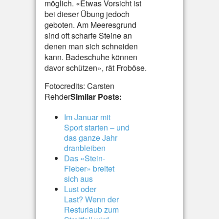
möglich. «Etwas Vorsicht ist
bei dieser Übung jedoch
geboten. Am Meeresgrund
sind oft scharfe Steine an
denen man sich schneiden
kann. Badeschuhe können
davor schützen», rät Froböse.
Fotocredits: Carsten
Rehder
Similar Posts:
Im Januar mit
Sport starten – und
das ganze Jahr
dranbleiben
Das «Stein-
Fieber» breitet
sich aus
Lust oder
Last? Wenn der
Resturlaub zum