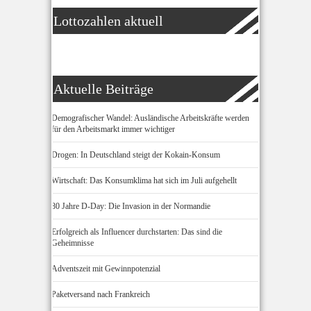
Lottozahlen aktuell
Aktuelle Beiträge
Demografischer Wandel: Ausländische Arbeitskräfte werden
für den Arbeitsmarkt immer wichtiger
Drogen: In Deutschland steigt der Kokain-Konsum
Wirtschaft: Das Konsumklima hat sich im Juli aufgehellt
80 Jahre D-Day: Die Invasion in der Normandie
Erfolgreich als Influencer durchstarten: Das sind die
Geheimnisse
Adventszeit mit Gewinnpotenzial
Paketversand nach Frankreich