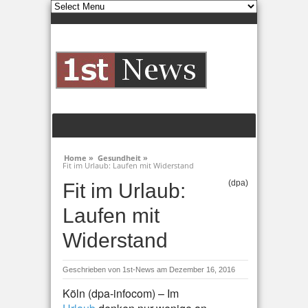
Home »
Gesundheit »
Fit im Urlaub: Laufen mit Widerstand
(dpa)
Fit im Urlaub:
Laufen mit
Widerstand
Geschrieben von
1st-News
am Dezember 16, 2016
Köln (dpa-infocom) – Im