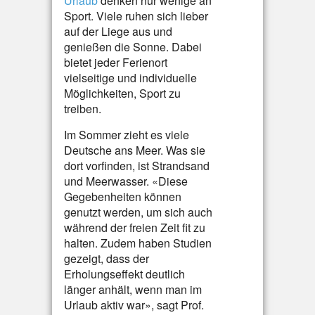
Urlaub
denken nur wenige an
Sport. Viele ruhen sich lieber
auf der Liege aus und
genießen die Sonne. Dabei
bietet jeder Ferienort
vielseitige und individuelle
Möglichkeiten, Sport zu
treiben.
Im Sommer zieht es viele
Deutsche ans Meer. Was sie
dort vorfinden, ist Strandsand
und Meerwasser. «Diese
Gegebenheiten können
genutzt werden, um sich auch
während der freien Zeit fit zu
halten. Zudem haben Studien
gezeigt, dass der
Erholungseffekt deutlich
länger anhält, wenn man im
Urlaub aktiv war», sagt Prof.