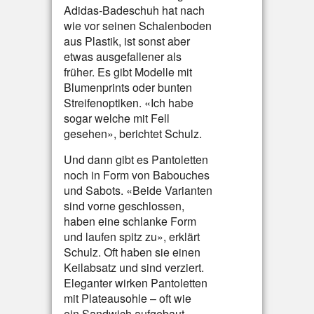
Adidas-Badeschuh hat nach
wie vor seinen Schalenboden
aus Plastik, ist sonst aber
etwas ausgefallener als
früher. Es gibt Modelle mit
Blumenprints oder bunten
Streifenoptiken. «Ich habe
sogar welche mit Fell
gesehen», berichtet Schulz.
Und dann gibt es Pantoletten
noch in Form von Babouches
und Sabots. «Beide Varianten
sind vorne geschlossen,
haben eine schlanke Form
und laufen spitz zu», erklärt
Schulz. Oft haben sie einen
Keilabsatz und sind verziert.
Eleganter wirken Pantoletten
mit Plateausohle – oft wie
ein Sandwich aufgebaut.