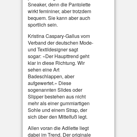
Sneaker, denn die Pantolette
wirkt femininer, aber trotzdem
bequem. Sie kann aber auch
sportlich sein.
Kristina Caspary-Gallus vom
Verband der deutschen Mode-
und Textildesigner sagt
sogar: «Der Haupttrend geht
klar in diese Richtung. Wir
sehen eine Art
Badeschlappen, aber
aufgewertet.» Diese
sogenannten Slides oder
Slipper bestehen aus nicht
mehr als einer gummiartigen
Sohle und einem Strap, der
sich über den Mittelfuß legt.
Allen voran die Adilette liegt
dabei im Trend. Der originale