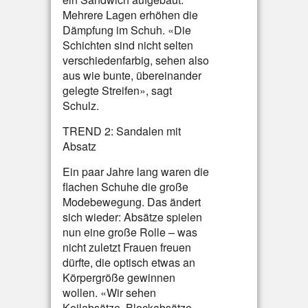
Mehrere Lagen erhöhen die
Dämpfung im Schuh. «Die
Schichten sind nicht selten
verschiedenfarbig, sehen also
aus wie bunte, übereinander
gelegte Streifen», sagt
Schulz.
TREND 2: Sandalen mit
Absatz
Ein paar Jahre lang waren die
flachen Schuhe die große
Modebewegung. Das ändert
sich wieder: Absätze spielen
nun eine große Rolle – was
nicht zuletzt Frauen freuen
dürfte, die optisch etwas an
Körpergröße gewinnen
wollen. «Wir sehen
Keilabsätze, Blockabsätze