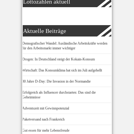
Lottozahlen aktuell
Aktuelle Beiträge
Demografischer Wandel: Ausländische Arbeitskräfte werden
für den Arbeitsmarkt immer wichtiger
Drogen: In Deutschland steigt der Kokain-Konsum
Wirtschaft: Das Konsumklima hat sich im Juli aufgehellt
80 Jahre D-Day: Die Invasion in der Normandie
Erfolgreich als Influencer durchstarten: Das sind die
Geheimnisse
Adventszeit mit Gewinnpotenzial
Paketversand nach Frankreich
Gut essen für mehr Lebensfreude