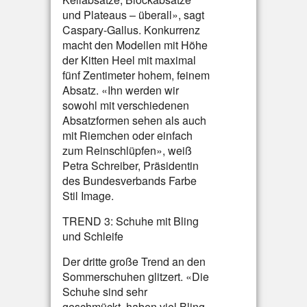
und Plateaus – überall», sagt
Caspary-Gallus. Konkurrenz
macht den Modellen mit Höhe
der Kitten Heel mit maximal
fünf Zentimeter hohem, feinem
Absatz. «Ihn werden wir
sowohl mit verschiedenen
Absatzformen sehen als auch
mit Riemchen oder einfach
zum Reinschlüpfen», weiß
Petra Schreiber, Präsidentin
des Bundesverbands Farbe
Stil Image.
TREND 3: Schuhe mit Bling
und Schleife
Der dritte große Trend an den
Sommerschuhen glitzert. «Die
Schuhe sind sehr
geschmückt, haben viel Bling-