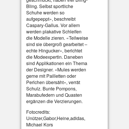
Bling. Selbst sportliche
Schuhe werden so
aufgepeppt», beschreibt
Caspary-Gallus. Vor allem
werden plakative Schleifen
die Modelle zieren. «Teilweise
sind sie übergroß gearbeitet –
echte Hingucker», berichtet
die Modeexpertin. Daneben
sind Applikationen ein Thema
der Designer. «Mules werden
gerne mit Pailletten oder
Perlchen übersäht», verrät
Schulz. Bunte Pompons,
Marabufedern und Quasten
ergänzen die Verzierungen.
Fotocredits:
Unützer,Gabor,Heine,adidas,
Michael Kors