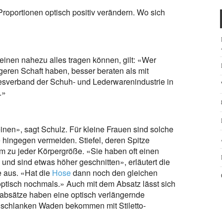
oportionen optisch positiv verändern. Wo sich
inen nahezu alles tragen können, gilt: «Wer
ängeren Schaft haben, besser beraten als mit
esverband der Schuh- und Lederwarenindustrie in
.»
einen», sagt Schulz. Für kleine Frauen sind solche
 hingegen vermeiden. Stiefel, deren Spitze
m zu jeder Körpergröße. «Sie haben oft einen
und sind etwas höher geschnitten», erläutert die
e aus. «Hat die
Hose
dann noch den gleichen
 optisch nochmals.» Auch mit dem Absatz lässt sich
labsätze haben eine optisch verlängernde
it schlanken Waden bekommen mit Stiletto-