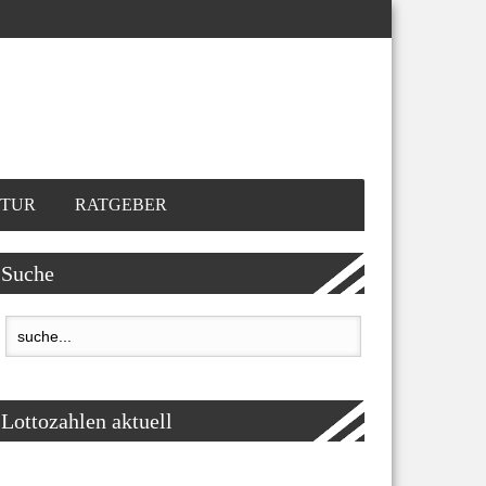
TUR
RATGEBER
Suche
Lottozahlen aktuell