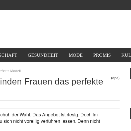
SCHAFT
GESUNDHEIT
MODE
PROMIS
KUL
erfekte Modell
(dpa)
 finden Frauen das perfekte
 Schuh der Wahl. Das Angebot ist riesig. Doch im
 sich nicht voreilig verführen lassen. Denn nicht