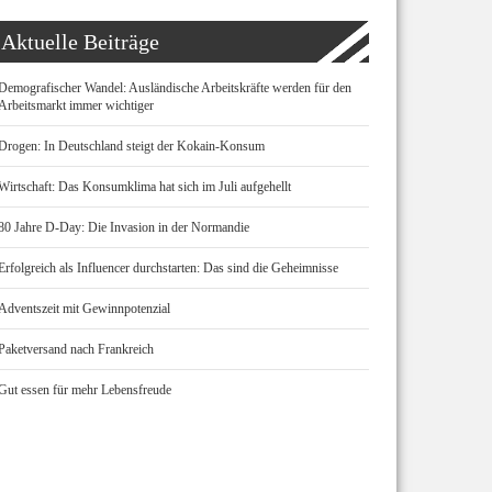
Aktuelle Beiträge
Demografischer Wandel: Ausländische Arbeitskräfte werden für den
Arbeitsmarkt immer wichtiger
Drogen: In Deutschland steigt der Kokain-Konsum
Wirtschaft: Das Konsumklima hat sich im Juli aufgehellt
80 Jahre D-Day: Die Invasion in der Normandie
Erfolgreich als Influencer durchstarten: Das sind die Geheimnisse
Adventszeit mit Gewinnpotenzial
Paketversand nach Frankreich
Gut essen für mehr Lebensfreude