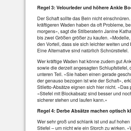
Regel 3: Velourleder und höhere Ankle Bo
Der Schaft sollte das Bein nicht einschnüren.
kräftigeren Waden haben da oft Probleme, be
morgens», sagt die Stilberaterin Janine Katha
bis zwei Größen größer zu kaufen. «Modelle, 
den Vorteil, dass sie sich leichter weiten und
Eine Alternative sind natürlich Schnürstiefel.
Wer kräftige Waden hat könne zudem gut Ankl
sowie die derzeit angesagten Schlupfstiefel,
unteren Teil. «Sie haben einen gerade geschn
der genauso bezogen ist wie der Schaft», erk
Stiletto-Absätze eignen sich hier nicht. «Das
«Stiefel mit Blockabsatz sind besser und noch
sicherer stehen und laufen kann.»
Regel 4: Derbe Absätze machen optisch kl
Wer sehr groß und schlank ist und auf hohen 
Stiefel – um nicht wie ein Storch zu wirken.