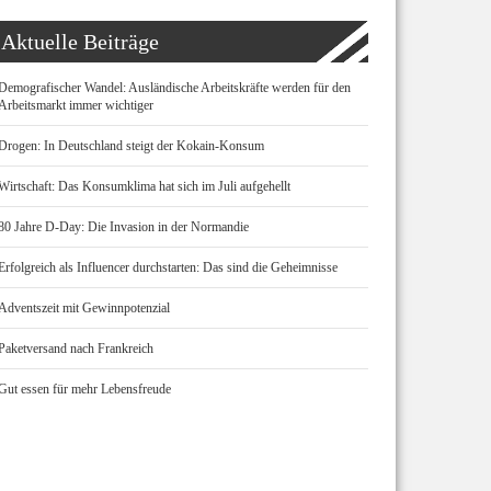
Aktuelle Beiträge
Demografischer Wandel: Ausländische Arbeitskräfte werden für den
Arbeitsmarkt immer wichtiger
Drogen: In Deutschland steigt der Kokain-Konsum
Wirtschaft: Das Konsumklima hat sich im Juli aufgehellt
80 Jahre D-Day: Die Invasion in der Normandie
Erfolgreich als Influencer durchstarten: Das sind die Geheimnisse
Adventszeit mit Gewinnpotenzial
Paketversand nach Frankreich
Gut essen für mehr Lebensfreude