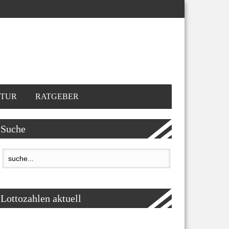
TUR
RATGEBER
Suche
Lottozahlen aktuell