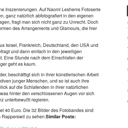
ine Inszenierungen. Auf Naomi Leshems Fotoserie
, ganz natürlich abfotografiert in den eigenen
agen, fragt man sich nicht ganz zu Unrecht. Doch
e Formen des Arrangements und Glamours, die hier
us Israel, Frankreich, Deutschland, den USA und
fragt und dann einfach in den jeweiligen
t. Eine Stunde nach dem Einschlafen der
iger geht es kaum.
, beschäftigt sich in ihrer künstlerischen Arbeit
tiven junger Menschen, und so ist auch ihre
lick auf die Schlafenden in ihrer natürlichen
 was hinter den verschlossenen Augen vor sich
nz unterbewußt regieren.
et 40 Euro. Die 32 Bilder des Fotobandes sind
in Rapperswil zu sehen.
Similar Posts: