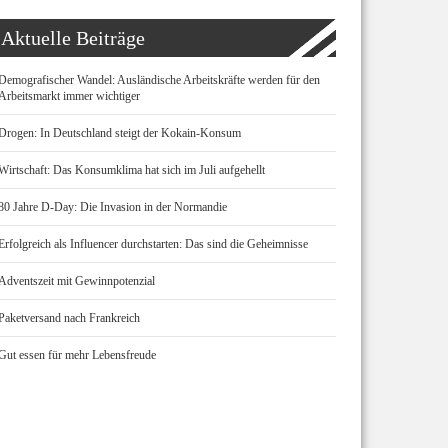
Aktuelle Beiträge
Demografischer Wandel: Ausländische Arbeitskräfte werden für den
Arbeitsmarkt immer wichtiger
Drogen: In Deutschland steigt der Kokain-Konsum
Wirtschaft: Das Konsumklima hat sich im Juli aufgehellt
80 Jahre D-Day: Die Invasion in der Normandie
Erfolgreich als Influencer durchstarten: Das sind die Geheimnisse
Adventszeit mit Gewinnpotenzial
Paketversand nach Frankreich
Gut essen für mehr Lebensfreude