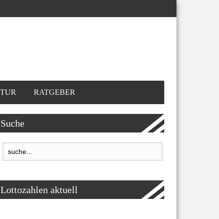
TUR
RATGEBER
Suche
Lottozahlen aktuell