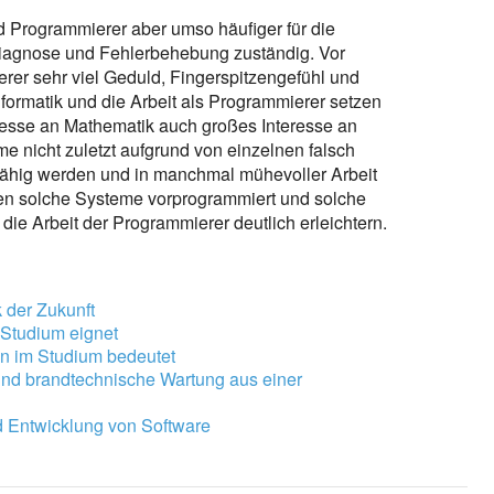
Programmierer aber umso häufiger für die
diagnose und Fehlerbehebung zuständig. Vor
er sehr viel Geduld, Fingerspitzengefühl und
formatik und die Arbeit als Programmierer setzen
resse an Mathematik auch großes Interesse an
e nicht zuletzt aufgrund von einzelnen falsch
ähig werden und in manchmal mühevoller Arbeit
en solche Systeme vorprogrammiert und solche
ie Arbeit der Programmierer deutlich erleichtern.
 der Zukunft
 Studium eignet
n im Studium bedeutet
und brandtechnische Wartung aus einer
d Entwicklung von Software