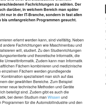
verschiedenen Fachrichtungen zu wählen. Der
ch darüber, in welchem Bereich man später
ht nur in der IT-Branche, sondern in fast allen
n bis umfangreichen Programmen gesucht.
ieren erlernt werden kann, sind vielfältig. Neben
und andere Fachrichtungen wie Maschinenbau und
alisieren will, studiert. Zu den Studienrichtungen
ngsorientierte und theoretische Informatik, die
 die Umweltinformatik. Zudem kann man Informatik
aftlichen Fächern kombinieren und medizinische
 den einzelnen Fächern werden grundlegende
r Kombination spezialisiert man sich auf das
nem der gewählten Bereiche. Zum Beispiel
immer neue technische Methoden und Geräte
h beteiligt sind. Zudem gibt es auch die
atik, bei deren Studium man
Wissen
und
on Programmen für die Automobilindustrie und den