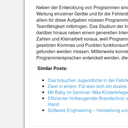
Neben der Entwicklung von Programmen sind 
Wartung einzelner Geräte und für die Fehler
allem für diese Aufgaben müssen Programmier
Teamfähigkeit mitbringen. Das Studium der In
darüber hinaus neben einem generellen Inte
Zahlen und Kleinarbeit voraus, weil Programm
gesetzten Kommas und Punkten funktionsunf
gefunden werden müssen. Mittlerweile konnt
Programmiersprachen entwickelt werden, die d
Similar Posts:
Das brauchen Jugendliche in der Fabrik
Zwei in einem: Für wen sich ein duales
Mit Baby im Seminar: Was Kinderkriege
Effizienter Vorbeugender Brandschutz 
Hand
Software Engineering – Herstellung un