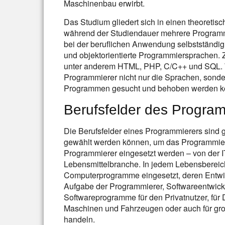
Maschinenbau erwirbt.
Das Studium gliedert sich in einen theoretisc
während der Studiendauer mehrere Programm
bei der beruflichen Anwendung selbstständig 
und objektorientierte Programmiersprachen
unter anderem HTML, PHP, C/C++ und SQL. 
Programmierer nicht nur die Sprachen, sonde
Programmen gesucht und behoben werden k
Berufsfelder des Progra
Die Berufsfelder eines Programmierers sind g
gewählt werden können, um das Programmier
Programmierer eingesetzt werden – von der IT
Lebensmittelbranche. In jedem Lebensberei
Computerprogramme eingesetzt, deren Entwi
Aufgabe der Programmierer, Softwareentwickl
Softwareprogramme für den Privatnutzer, für
Maschinen und Fahrzeugen oder auch für gro
handeln.