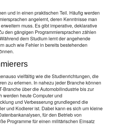
hen und in einen praktischen Teil. Häufig werden
iersprachen angelernt, deren Kenntnisse man
erweitern muss. Es gibt imperative, deklarative
. Zu den gängigen Programmiersprachen zählen
Während dem Studium lernt der angehende
rn auch wie Fehler in bereits bestehenden
önnen.
mmierers
enauso vielfältig wie die Studienrichtungen, die
en zu erlernen. In nahezu jeder Branche können
-Branche über die Automobilindustrie bis zur
ch werden heute Computer und
cklung und Verbesserung grundlegend die
er und Kodierer ist. Dabei kann es sich um kleine
 Datenbankanalysen, für den Betrieb von
ße Programme für einen militärischen Einsatz