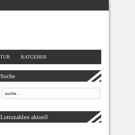
TUR
RATGEBER
Suche
Lottozahlen aktuell