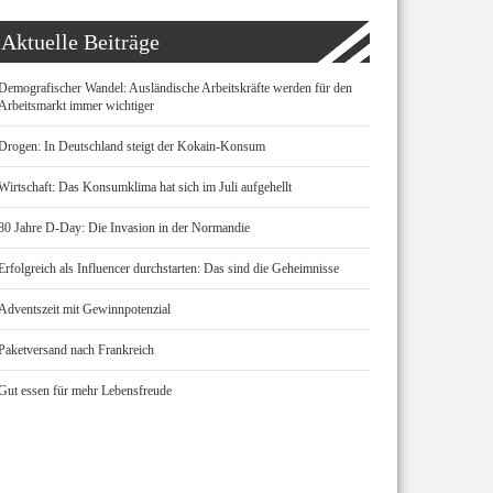
Aktuelle Beiträge
Demografischer Wandel: Ausländische Arbeitskräfte werden für den
Arbeitsmarkt immer wichtiger
Drogen: In Deutschland steigt der Kokain-Konsum
Wirtschaft: Das Konsumklima hat sich im Juli aufgehellt
80 Jahre D-Day: Die Invasion in der Normandie
Erfolgreich als Influencer durchstarten: Das sind die Geheimnisse
Adventszeit mit Gewinnpotenzial
Paketversand nach Frankreich
Gut essen für mehr Lebensfreude