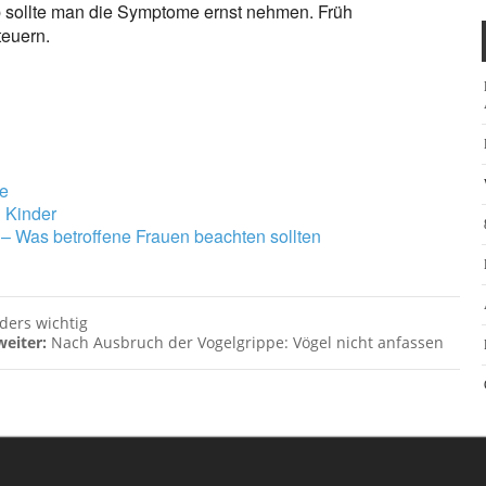
lb sollte man die Symptome ernst nehmen. Früh
teuern.
e
h Kinder
 Was betroffene Frauen beachten sollten
ders wichtig
weiter:
Nach Ausbruch der Vogelgrippe: Vögel nicht anfassen