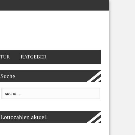
TUR
RATGEBER
Suche
Lottozahlen aktuell