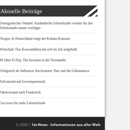
Aktuelle Beiträge
Demografischer Wandel: Ausländische Arbeitskräfte werden für den
Arbeitsmarkt immer wichtiger
Drogen: In Deutschland steigt der Kokain-Konsum
Wirtschaft: Das Konsumklima hat sich im Juli aufgehellt
80 Jahre D-Day: Die Invasion in der Normandie
Erfolgreich als Influencer durchstarten: Das sind die Geheimnisse
Adventszeit mit Gewinnpotenzial
Paketversand nach Frankreich
Gut essen für mehr Lebensfreude
© 2026 |
1st-News - Informationen aus aller Welt