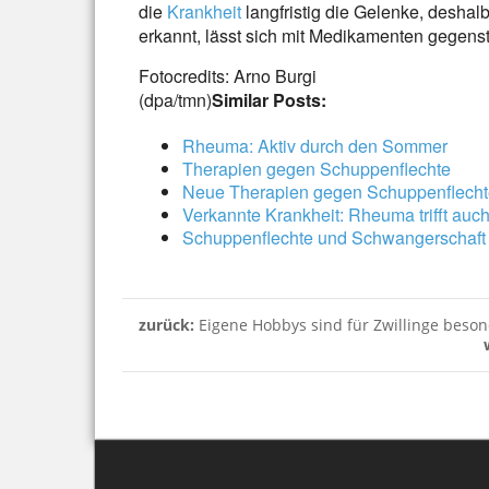
die
Krankheit
langfristig die Gelenke, desha
erkannt, lässt sich mit Medikamenten gegens
Fotocredits: Arno Burgi
(dpa/tmn)
Similar Posts:
Rheuma: Aktiv durch den Sommer
Therapien gegen Schuppenflechte
Neue Therapien gegen Schuppenflecht
Verkannte Krankheit: Rheuma trifft auc
Schuppenflechte und Schwangerschaft –
zurück:
Eigene Hobbys sind für Zwillinge beson