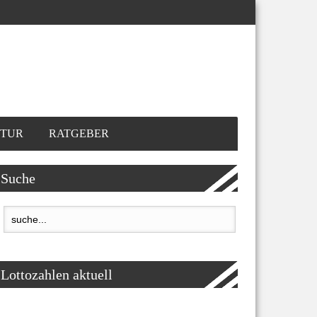
TUR
RATGEBER
Suche
Lottozahlen aktuell