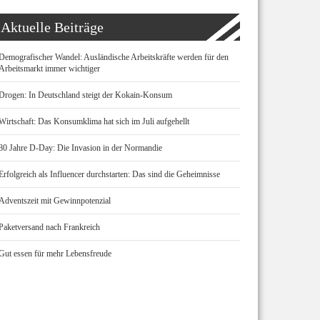
Aktuelle Beiträge
Demografischer Wandel: Ausländische Arbeitskräfte werden für den
Arbeitsmarkt immer wichtiger
Drogen: In Deutschland steigt der Kokain-Konsum
Wirtschaft: Das Konsumklima hat sich im Juli aufgehellt
80 Jahre D-Day: Die Invasion in der Normandie
Erfolgreich als Influencer durchstarten: Das sind die Geheimnisse
Adventszeit mit Gewinnpotenzial
Paketversand nach Frankreich
Gut essen für mehr Lebensfreude