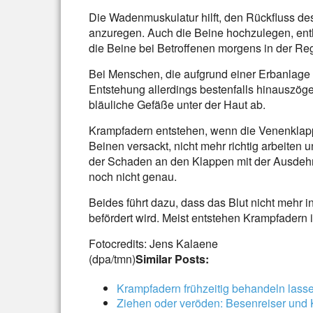
Die Wadenmuskulatur hilft, den Rückfluss de
anzuregen. Auch die Beine hochzulegen, ent
die Beine bei Betroffenen morgens in der R
Bei Menschen, die aufgrund einer Erbanlage 
Entstehung allerdings bestenfalls hinauszög
bläuliche Gefäße unter der Haut ab.
Krampfadern entstehen, wenn die Venenklappe
Beinen versackt, nicht mehr richtig arbeiten
der Schaden an den Klappen mit der Ausd
noch nicht genau.
Beides führt dazu, dass das Blut nicht meh
befördert wird. Meist entstehen Krampfadern
Fotocredits: Jens Kalaene
(dpa/tmn)
Similar Posts:
Krampfadern frühzeitig behandeln lass
Ziehen oder veröden: Besenreiser und