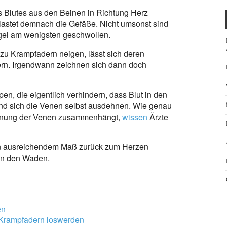
s Blutes aus den Beinen in Richtung Herz
lastet demnach die Gefäße. Nicht umsonst sind
egel am wenigsten geschwollen.
zu Krampfadern neigen, lässt sich deren
ern. Irgendwann zeichnen sich dann doch
n, die eigentlich verhindern, dass Blut in den
 und sich die Venen selbst ausdehnen. Wie genau
ehnung der Venen zusammenhängt,
wissen
Ärzte
r in ausreichendem Maß zurück zum Herzen
 in den Waden.
en
 Krampfadern loswerden