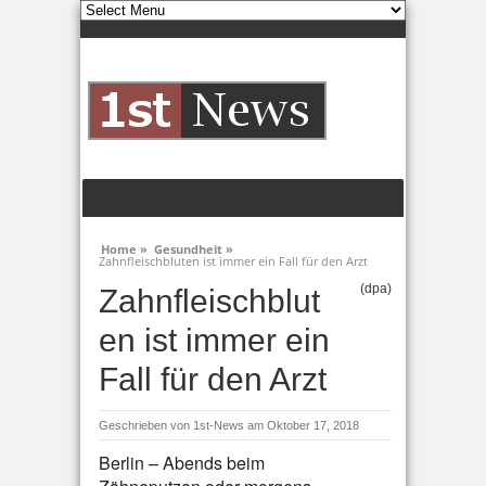
Home »
Gesundheit »
Zahnfleischbluten ist immer ein Fall für den Arzt
(dpa)
Zahnfleischblut
en ist immer ein
Fall für den Arzt
Geschrieben von
1st-News
am Oktober 17, 2018
Berlin – Abends beim