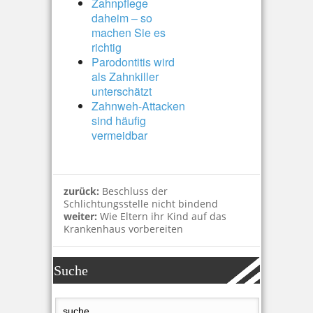
Zahnpflege
daheim – so
machen Sie es
richtig
Parodontitis wird
als Zahnkiller
unterschätzt
Zahnweh-Attacken
sind häufig
vermeidbar
zurück:
Beschluss der
Schlichtungsstelle nicht bindend
weiter:
Wie Eltern ihr Kind auf das
Krankenhaus vorbereiten
Suche