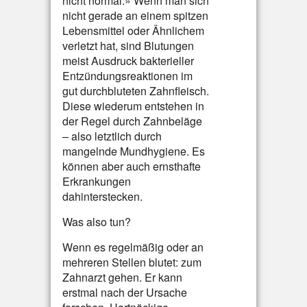
nicht normal.» Wenn man sich
nicht gerade an einem spitzen
Lebensmittel oder Ähnlichem
verletzt hat, sind Blutungen
meist Ausdruck bakterieller
Entzündungsreaktionen im
gut durchbluteten Zahnfleisch.
Diese wiederum entstehen in
der Regel durch Zahnbeläge
– also letztlich durch
mangelnde Mundhygiene. Es
können aber auch ernsthafte
Erkrankungen
dahinterstecken.
Was also tun?
Wenn es regelmäßig oder an
mehreren Stellen blutet: zum
Zahnarzt gehen. Er kann
erstmal nach der Ursache