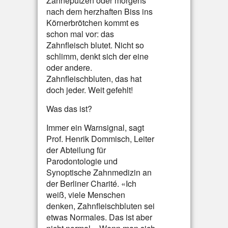
Zähneputzen oder morgens
nach dem herzhaften Biss ins
Körnerbrötchen kommt es
schon mal vor: das
Zahnfleisch blutet. Nicht so
schlimm, denkt sich der eine
oder andere.
Zahnfleischbluten, das hat
doch jeder. Weit gefehlt!
Was das ist?
Immer ein Warnsignal, sagt
Prof. Henrik Dommisch, Leiter
der Abteilung für
Parodontologie und
Synoptische Zahnmedizin an
der Berliner Charité. «Ich
weiß, viele Menschen
denken, Zahnfleischbluten sei
etwas Normales. Das ist aber