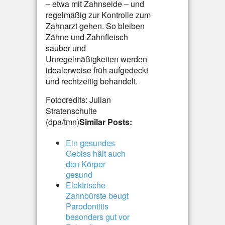
– etwa mit Zahnseide – und
regelmäßig zur Kontrolle zum
Zahnarzt gehen. So bleiben
Zähne und Zahnfleisch
sauber und
Unregelmäßigkeiten werden
idealerweise früh aufgedeckt
und rechtzeitig behandelt.
Fotocredits: Julian
Stratenschulte
(dpa/tmn)
Similar Posts:
Ein gesundes
Gebiss hält auch
den Körper
gesund
Elektrische
Zahnbürste beugt
Parodontitis
besonders gut vor