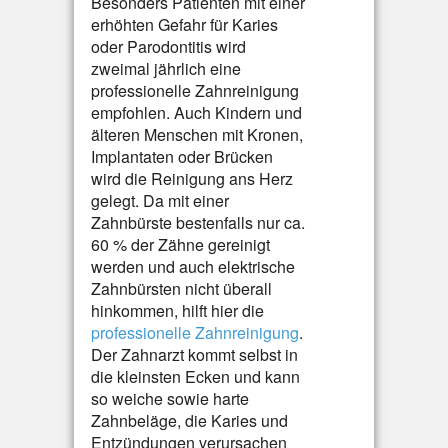
Besonders Patienten mit einer
erhöhten Gefahr für Karies
oder Parodontitis wird
zweimal jährlich eine
professionelle Zahnreinigung
empfohlen. Auch Kindern und
älteren Menschen mit Kronen,
Implantaten oder Brücken
wird die Reinigung ans Herz
gelegt. Da mit einer
Zahnbürste bestenfalls nur ca.
60 % der Zähne gereinigt
werden und auch elektrische
Zahnbürsten nicht überall
hinkommen, hilft hier die
professionelle Zahnreinigung
.
Der Zahnarzt kommt selbst in
die kleinsten Ecken und kann
so weiche sowie harte
Zahnbeläge, die Karies und
Entzündungen verursachen