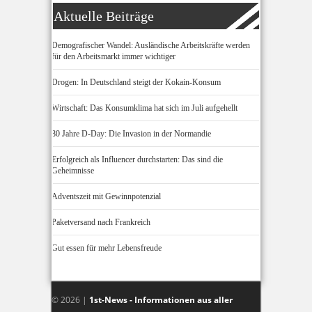
Aktuelle Beiträge
Demografischer Wandel: Ausländische Arbeitskräfte werden
für den Arbeitsmarkt immer wichtiger
Drogen: In Deutschland steigt der Kokain-Konsum
Wirtschaft: Das Konsumklima hat sich im Juli aufgehellt
80 Jahre D-Day: Die Invasion in der Normandie
Erfolgreich als Influencer durchstarten: Das sind die
Geheimnisse
Adventszeit mit Gewinnpotenzial
Paketversand nach Frankreich
Gut essen für mehr Lebensfreude
© 2026 |
1st-News - Informationen aus aller