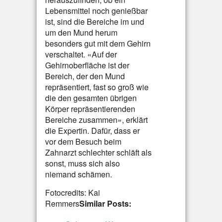
Lebensmittel noch genießbar
ist, sind die Bereiche im und
um den Mund herum
besonders gut mit dem Gehirn
verschaltet. «Auf der
Gehirnoberfläche ist der
Bereich, der den Mund
repräsentiert, fast so groß wie
die den gesamten übrigen
Körper repräsentierenden
Bereiche zusammen», erklärt
die Expertin. Dafür, dass er
vor dem Besuch beim
Zahnarzt schlechter schläft als
sonst, muss sich also
niemand schämen.
Fotocredits: Kai
Remmers
Similar Posts: