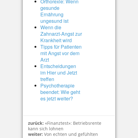
Orthorexie: Wenn
gesunde
Ernährung
ungesund ist
Wenn die
Zahnarzt-Angst zur
Krankheit wird
Tipps für Patienten
mit Angst vor dem
Arzt
Entscheidungen
im Hier und Jetzt
treffen
Psychotherapie
beendet: Wie geht
es jetzt weiter?
zurück:
«Finanztest»: Betriebsrente
kann sich lohnen
weiter:
Von echten und gefühlten