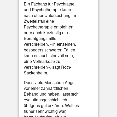
Ein Facharzt für Psychiatrie
und Psychotherapie kann
nach einer Untersuchung im
Zweifelsfall eine
Psychotherapie empfehlen
oder auch kurzfristig ein
Beruhigungsmittel
verschreiben. «In einzelnen,
besonders schweren Fällen
kann es auch sinnvoll sein,
eine Vollnarkose zu
verschreiben», sagt Roth-
Sackenheim.
Dass viele Menschen Angst
vor einer zahnärztlichen
Behandlung haben, lässt sich
evolutionsgeschichtlich
übrigens gut erklären: Weil es
früher sehr wichtig war,
herauszufinden, ob ein