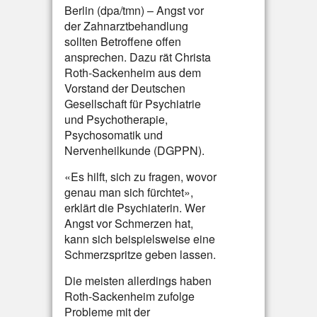
Berlin (dpa/tmn) – Angst vor
der Zahnarztbehandlung
sollten Betroffene offen
ansprechen. Dazu rät Christa
Roth-Sackenheim aus dem
Vorstand der Deutschen
Gesellschaft für Psychiatrie
und Psychotherapie,
Psychosomatik und
Nervenheilkunde (DGPPN).
«Es hilft, sich zu fragen, wovor
genau man sich fürchtet»,
erklärt die Psychiaterin. Wer
Angst vor Schmerzen hat,
kann sich beispielsweise eine
Schmerzspritze geben lassen.
Die meisten allerdings haben
Roth-Sackenheim zufolge
Probleme mit der