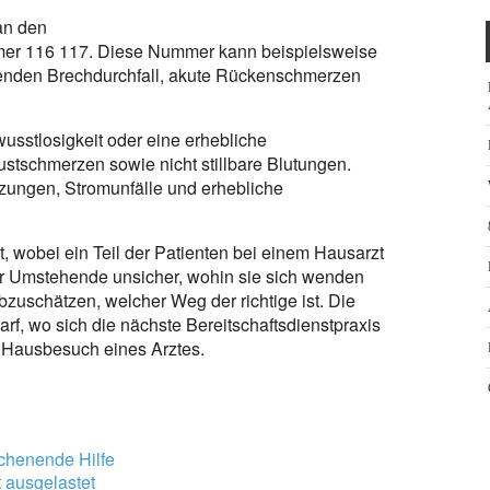
an den
er 116 117. Diese Nummer kann beispielsweise
tenden Brechdurchfall, akute Rückenschmerzen
usstlosigkeit oder eine erhebliche
stschmerzen sowie nicht stillbare Blutungen.
etzungen, Stromunfälle und erhebliche
t, wobei ein Teil der Patienten bei einem Hausarzt
r Umstehende unsicher, wohin sie sich wenden
 abzuschätzen, welcher Weg der richtige ist. Die
darf, wo sich die nächste Bereitschaftsdienstpraxis
n Hausbesuch eines Arztes.
chenende Hilfe
t ausgelastet