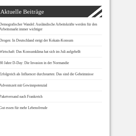
Aktuelle Beiträge
Demografischer Wandel: Ausländische Arbeitskräfte werden für den
Arbeitsmarkt immer wichtiger
Drogen: In Deutschland steigt der Kokain-Konsum
Wirtschaft: Das Konsumklima hat sich im Juli aufgehellt
80 Jahre D-Day: Die Invasion in der Normandie
Erfolgreich als Influencer durchstarten: Das sind die Geheimnisse
Adventszeit mit Gewinnpotenzial
Paketversand nach Frankreich
Gut essen für mehr Lebensfreude