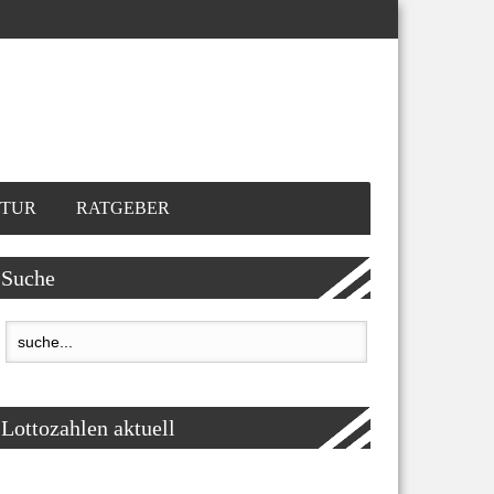
TUR
RATGEBER
Suche
Lottozahlen aktuell