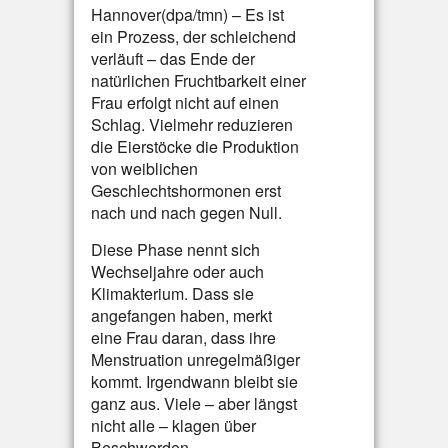
Hannover(dpa/tmn) – Es ist
ein Prozess, der schleichend
verläuft – das Ende der
natürlichen Fruchtbarkeit einer
Frau erfolgt nicht auf einen
Schlag. Vielmehr reduzieren
die Eierstöcke die Produktion
von weiblichen
Geschlechtshormonen erst
nach und nach gegen Null.
Diese Phase nennt sich
Wechseljahre oder auch
Klimakterium. Dass sie
angefangen haben, merkt
eine Frau daran, dass ihre
Menstruation unregelmäßiger
kommt. Irgendwann bleibt sie
ganz aus. Viele – aber längst
nicht alle – klagen über
Beschwerden.