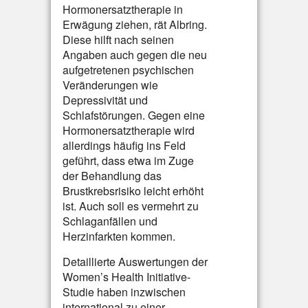
Hormonersatztherapie in
Erwägung ziehen, rät Albring.
Diese hilft nach seinen
Angaben auch gegen die neu
aufgetretenen psychischen
Veränderungen wie
Depressivität und
Schlafstörungen. Gegen eine
Hormonersatztherapie wird
allerdings häufig ins Feld
geführt, dass etwa im Zuge
der Behandlung das
Brustkrebsrisiko leicht erhöht
ist. Auch soll es vermehrt zu
Schlaganfällen und
Herzinfarkten kommen.
Detaillierte Auswertungen der
Women’s Health Initiative-
Studie haben inzwischen
international zu einer