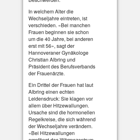
In welchem Alter die
Wechseljahre eintreten, ist
verschieden. «Bei manchen
Frauen beginnen sie schon
um die 40 Jahre, bei anderen
erst mit 56», sagt der
Hannoveraner Gynäkologe
Christian Albring und
Präsident des Berufsverbands
der Frauenärzte.
Ein Drittel der Frauen hat laut
Albring einen echten
Leidensdruck: Sie klagen vor
allem über Hitzewallungen.
Ursache sind die hormonellen
Regelkreise, die sich während
der Wechseljahre verändern.
«Bei Hitzewallungen
empfängt das Wärmezentrum