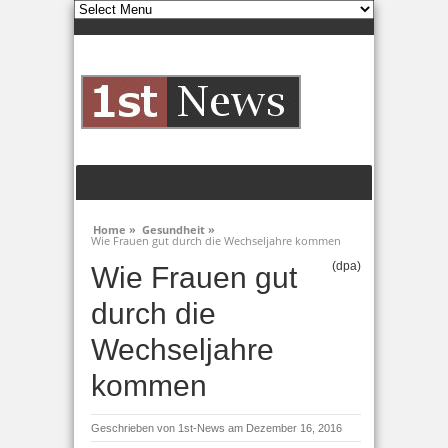
Home »
Gesundheit »
Wie Frauen gut durch die Wechseljahre kommen
(dpa)
Wie Frauen gut
durch die
Wechseljahre
kommen
Geschrieben von
1st-News
am Dezember 16, 2016