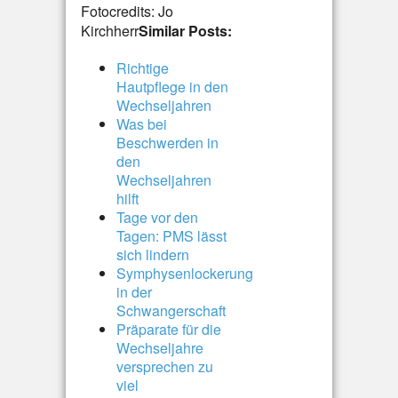
Fotocredits: Jo
Kirchherr
Similar Posts:
Richtige
Hautpflege in den
Wechseljahren
Was bei
Beschwerden in
den
Wechseljahren
hilft
Tage vor den
Tagen: PMS lässt
sich lindern
Symphysenlockerung
in der
Schwangerschaft
Präparate für die
Wechseljahre
versprechen zu
viel