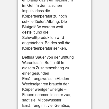
im Gehirn den falschen
Impuls, dass die
Körpertemperatur zu hoch
sei», erläutert Albring. Die
Blutgefäße werden weit
gestellt und die
Schweißproduktion wird
angetrieben. Beides soll die
Körpertemperatur senken.
Bettina Sauer von der Stiftung
Warentest in Berlin rät in
diesem Zusammenhang zu
einer gesunden
Ernährungsweise. «Ab den
Wechseljahren braucht der
Körper weniger Energie –
Frauen nehmen leichter zu»,
sagt sie. Mit bewusster
Ernährung mit viel Gemüse,