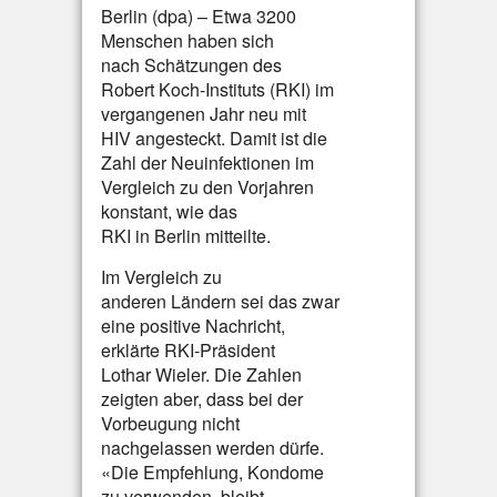
Berlin (dpa) – Etwa 3200
Menschen haben sich
nach Schätzungen des
Robert Koch-Instituts (RKI) im
vergangenen Jahr neu mit
HIV angesteckt. Damit ist die
Zahl der Neuinfektionen im
Vergleich zu den Vorjahren
konstant, wie das
RKI in Berlin mitteilte.
Im Vergleich zu
anderen Ländern sei das zwar
eine positive Nachricht,
erklärte RKI-Präsident
Lothar Wieler. Die Zahlen
zeigten aber, dass bei der
Vorbeugung nicht
nachgelassen werden dürfe.
«Die Empfehlung, Kondome
zu verwenden, bleibt