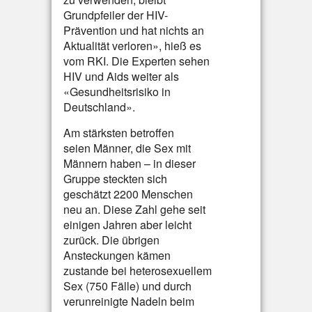
Grundpfeiler der HIV-
Prävention und hat nichts an
Aktualität verloren», hieß es
vom RKI. Die Experten sehen
HIV und Aids weiter als
«Gesundheitsrisiko in
Deutschland».
Am stärksten betroffen
seien Männer, die Sex mit
Männern haben – in dieser
Gruppe steckten sich
geschätzt 2200 Menschen
neu an. Diese Zahl gehe seit
einigen Jahren aber leicht
zurück. Die übrigen
Ansteckungen kämen
zustande bei heterosexuellem
Sex (750 Fälle) und durch
verunreinigte Nadeln beim