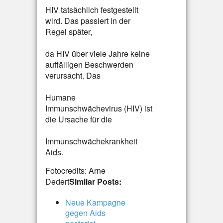
HIV tatsächlich festgestellt
wird. Das passiert in der
Regel später,
da HIV über viele Jahre keine
auffälligen Beschwerden
verursacht. Das
Humane
Immunschwächevirus (HIV) ist
die Ursache für die
Immunschwächekrankheit
Aids.
Fotocredits: Arne
Dedert
Similar Posts:
Neue Kampagne
gegen Aids