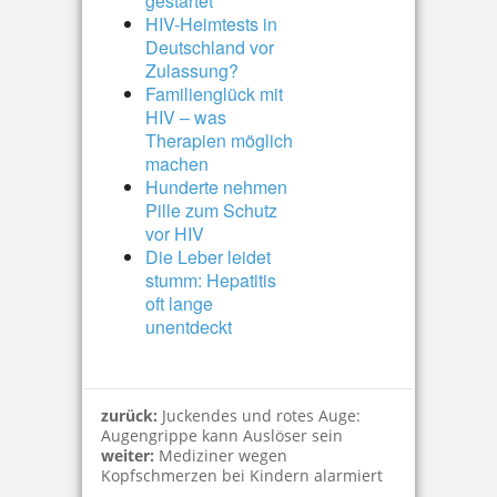
gestartet
HIV-Heimtests in
Deutschland vor
Zulassung?
Familienglück mit
HIV – was
Therapien möglich
machen
Hunderte nehmen
Pille zum Schutz
vor HIV
Die Leber leidet
stumm: Hepatitis
oft lange
unentdeckt
zurück:
Juckendes und rotes Auge:
Augengrippe kann Auslöser sein
weiter:
Mediziner wegen
Kopfschmerzen bei Kindern alarmiert