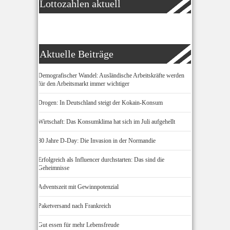
Lottozahlen aktuell
Aktuelle Beiträge
Demografischer Wandel: Ausländische Arbeitskräfte werden
für den Arbeitsmarkt immer wichtiger
Drogen: In Deutschland steigt der Kokain-Konsum
Wirtschaft: Das Konsumklima hat sich im Juli aufgehellt
80 Jahre D-Day: Die Invasion in der Normandie
Erfolgreich als Influencer durchstarten: Das sind die
Geheimnisse
Adventszeit mit Gewinnpotenzial
Paketversand nach Frankreich
Gut essen für mehr Lebensfreude