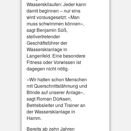
Wasserskilaufen: Jeder kann
damit beginnen – nur eins
wird vorausgesetzt: «Man
muss schwimmen können»,
sagt Benjamin Süß,
stellvertretender
Geschäftsführer der
Wasserskianlage in
Langenfeld. Eine besondere
Fitness oder Vorwissen ist
dagegen nicht nötig.
«Wir hatten schon Menschen
mit Querschnittslähmung und
Blinde auf unserer Anlage»,
sagt Roman Dürksen,
Betriebsleiter und Trainer an
der Wasserskianlage in
Hamm.
Bereits ab zehn Jahren