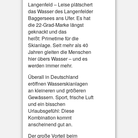
Langenfeld – Leise plätschert
das Wasser des Langenfelder
Baggersees ans Ufer. Es hat
die 22-Grad-Marke längst
geknackt und das
heißt: Primetime für die
Skianlage. Seit mehr als 40
Jahren gleiten die Menschen
hier übers Wasser – und es
werden immer mehr.
Überall in Deutschland
eröffnen Wasserskianlagen
an kleineren und größeren
Gewässern. Sport, frische Luft
und ein bisschen
Urlaubsgefühl: Diese
Kombination kommt
anscheinend gut an.
Der große Vorteil beim