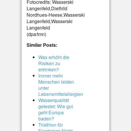
Fotocredits: Wasserski
Langenfeld,Diethild
Nordhues-Heese,Wasserski
Langenfeld,Wasserski
Langenfeld
(dpa/tmn)
Similar Posts:
Was erhöht die
Risiken zu
ertrinken?
Immer mehr
Menschen leiden
unter
Lebensmittelallergien
Wasserqualität
getestet: Wie gut
geht Europa
baden?
Triathlon für
Einsteiger: Nicht