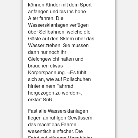
können Kinder mit dem Sport
anfangen und bis ins hohe
Alter fahren. Die
Wasserskianlagen verfügen
über Seilbahnen, welche die
Gäste auf den Skiern über das
Wasser ziehen. Sie müssen
dann nur noch ihr
Gleichgewicht halten und
brauchen etwas
Körperspannung. «Es fühlt
sich an, wie auf Rollschuhen
hinter einem Fahrrad
hergezogen zu werden»,
erklärt Süß.
Fast alle Wasserskianlagen
liegen an ruhigen Gewässern,
das macht das Fahren
wesentlich einfacher. Die
Fahrt auf offenem Meer hinter