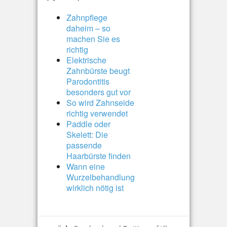
Zahnpflege
daheim – so
machen Sie es
richtig
Elektrische
Zahnbürste beugt
Parodontitis
besonders gut vor
So wird Zahnseide
richtig verwendet
Paddle oder
Skelett: Die
passende
Haarbürste finden
Wann eine
Wurzelbehandlung
wirklich nötig ist