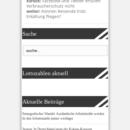
zurück:
Facebook und Twitter erfüllen
Verbraucherschutz nicht
weiter:
Können Reisende trotz
Erkältung fliegen?
Suche
Lottozahlen aktuell
Aktuelle Beiträge
Demografischer Wandel: Ausländische Arbeitskräfte werden
für den Arbeitsmarkt immer wichtiger
Drogen: In Deutschland steigt der Kokain-Konsum