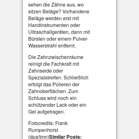
sehen die Zähne aus, wo
sitzen Beläge? Vorhandene
Beläge werden erst mit
Handinstrumenten oder
Ultraschallgeräten, dann mit
Bürsten oder einem Pulver-
Wasserstrahl entfernt.
Die Zahnzwischenräume
reinigt die Fachkraft mit
Zahnseide oder
Spezialstreifen. Schließlich
erfolgt das Polieren der
Zahnoberflächen. Zum
Schluss wird noch ein
schützender Lack oder ein
Gel aufgetragen.
Fotocredits: Frank
Rumpenhorst
(dpa/tmn)
Similar Posts: