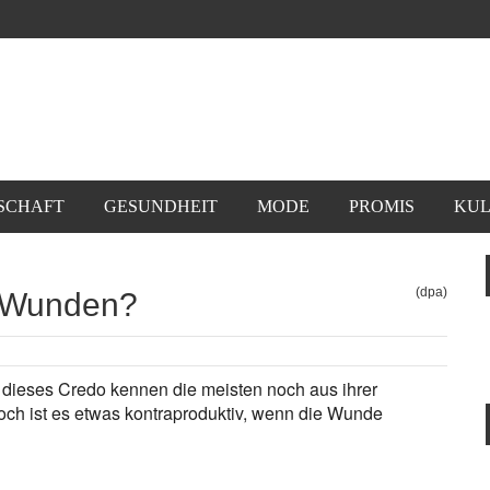
SCHAFT
GESUNDHEIT
MODE
PROMIS
KUL
(dpa)
n Wunden?
 dieses Credo kennen die meisten noch aus ihrer
noch ist es etwas kontraproduktiv, wenn die Wunde