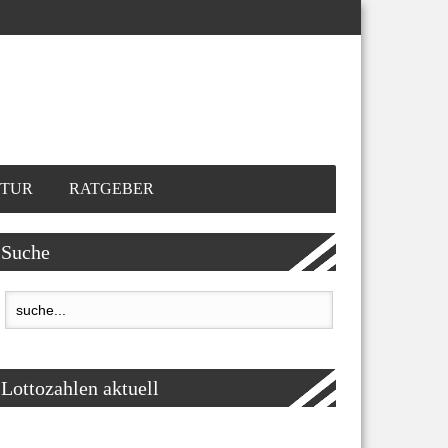
TUR
RATGEBER
Suche
Lottozahlen aktuell