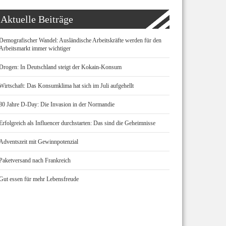
Aktuelle Beiträge
Demografischer Wandel: Ausländische Arbeitskräfte werden für den
Arbeitsmarkt immer wichtiger
Drogen: In Deutschland steigt der Kokain-Konsum
Wirtschaft: Das Konsumklima hat sich im Juli aufgehellt
80 Jahre D-Day: Die Invasion in der Normandie
Erfolgreich als Influencer durchstarten: Das sind die Geheimnisse
Adventszeit mit Gewinnpotenzial
Paketversand nach Frankreich
Gut essen für mehr Lebensfreude