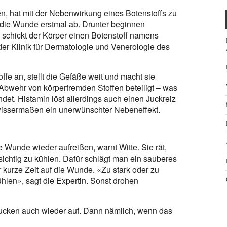
 hat mit der Nebenwirkung eines Botenstoffs zu
er die Wunde erstmal ab. Drunter beginnen
schickt der Körper einen Botenstoff namens
 der Klinik für Dermatologie und Venerologie des
ffe an, stellt die Gefäße weit und macht sie
Abwehr von körperfremden Stoffen beteiligt – was
ndet. Histamin löst allerdings auch einen Juckreiz
wissermaßen ein unerwünschter Nebeneffekt.
e Wunde wieder aufreißen, warnt Witte. Sie rät,
rsichtig zu kühlen. Dafür schlägt man ein sauberes
 kurze Zeit auf die Wunde. «Zu stark oder zu
ühlen», sagt die Expertin. Sonst drohen
 Jucken auch wieder auf. Dann nämlich, wenn das