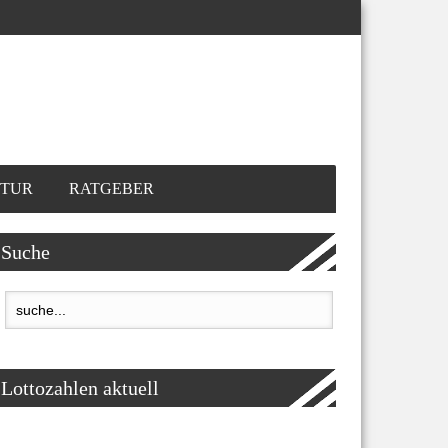
TUR
RATGEBER
Suche
Lottozahlen aktuell