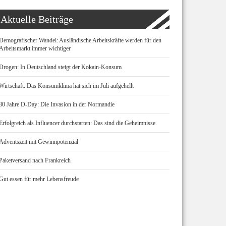
Aktuelle Beiträge
Demografischer Wandel: Ausländische Arbeitskräfte werden für den
Arbeitsmarkt immer wichtiger
Drogen: In Deutschland steigt der Kokain-Konsum
Wirtschaft: Das Konsumklima hat sich im Juli aufgehellt
80 Jahre D-Day: Die Invasion in der Normandie
Erfolgreich als Influencer durchstarten: Das sind die Geheimnisse
Adventszeit mit Gewinnpotenzial
Paketversand nach Frankreich
Gut essen für mehr Lebensfreude