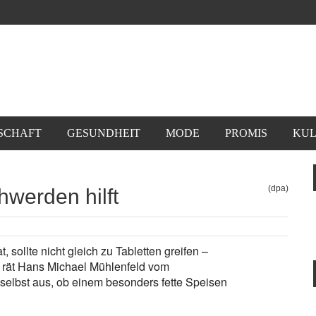
SCHAFT
GESUNDHEIT
MODE
PROMIS
KUL
(dpa)
erden hilft
sollte nicht gleich zu Tabletten greifen –
 rät Hans Michael Mühlenfeld vom
selbst aus, ob einem besonders fette Speisen