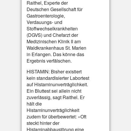
Raithel, Experte der
Deutschen Gesellschaft für
Gastroenterologie,
Verdauungs- und
Stoffwechselkrankheiten
(DGVS) und Chefarzt der
Medizinischen Klinik II am
Waldkrankenhaus St. Marien
in Erlangen. Das könne das
Ergebnis verfälschen.
HISTAMIN: Bisher existiert
kein standardisierter Labortest
auf Histaminunverträglichkeit.
Ein Bluttest sei allein nicht
zuverlässig, sagt Raithel. Er
hält die
Histaminunverträglichkeit
zudem für überbewertet: «Oft
steckt hinter der
Histaminabbaustörung eine