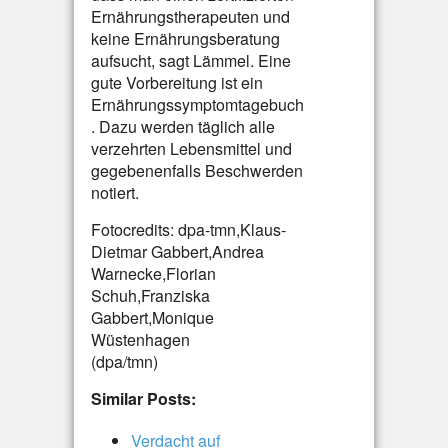
Ernährungstherapeuten und
keine Ernährungsberatung
aufsucht, sagt Lämmel. Eine
gute Vorbereitung ist ein
Ernährungssymptomtagebuch
. Dazu werden täglich alle
verzehrten Lebensmittel und
gegebenenfalls Beschwerden
notiert.
Fotocredits: dpa-tmn,Klaus-
Dietmar Gabbert,Andrea
Warnecke,Florian
Schuh,Franziska
Gabbert,Monique
Wüstenhagen
(dpa/tmn)
Similar Posts:
Verdacht auf