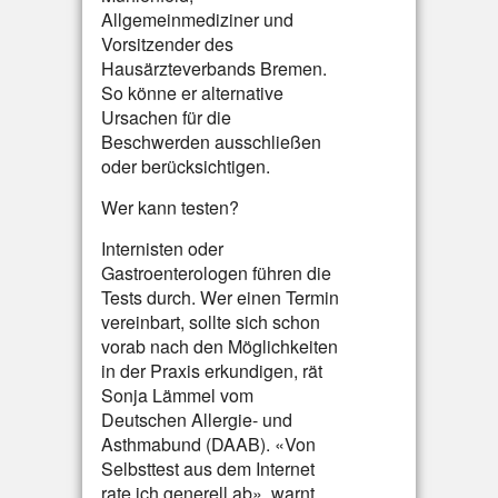
Allgemeinmediziner und
Vorsitzender des
Hausärzteverbands Bremen.
So könne er alternative
Ursachen für die
Beschwerden ausschließen
oder berücksichtigen.
Wer kann testen?
Internisten oder
Gastroenterologen führen die
Tests durch. Wer einen Termin
vereinbart, sollte sich schon
vorab nach den Möglichkeiten
in der Praxis erkundigen, rät
Sonja Lämmel vom
Deutschen Allergie- und
Asthmabund (DAAB). «Von
Selbsttest aus dem Internet
rate ich generell ab», warnt