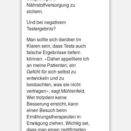
Nährstoffversorgung zu
sichern.
Und bei negativem
Testergebnis?
Man sollte sich darüber im
Klaren sein, dass Tests auch
falsche Ergebnisse liefern
können. «Daher appelliere ich
an meine Patienten, ein
Gefühl für sich selbst zu
entwickeln und zu
beobachten, was sie nicht
vertragen», sagt Mühlenfeld.
Wer trotzdem keine
Besserung erreicht, kann
einen Besuch beim
Ernährungstherapeuten in
Erwägung ziehen. Wichtig sei,
dass man einen zertifizierten