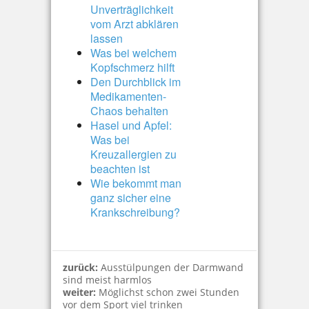
Unverträglichkeit
vom Arzt abklären
lassen
Was bei welchem
Kopfschmerz hilft
Den Durchblick im
Medikamenten-
Chaos behalten
Hasel und Apfel:
Was bei
Kreuzallergien zu
beachten ist
Wie bekommt man
ganz sicher eine
Krankschreibung?
zurück:
Ausstülpungen der Darmwand
sind meist harmlos
weiter:
Möglichst schon zwei Stunden
vor dem Sport viel trinken