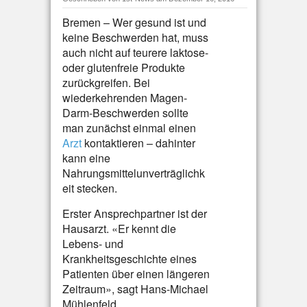
Bremen – Wer gesund ist und
keine Beschwerden hat, muss
auch nicht auf teurere laktose-
oder glutenfreie Produkte
zurückgreifen. Bei
wiederkehrenden Magen-
Darm-Beschwerden sollte
man zunächst einmal einen
Arzt
kontaktieren – dahinter
kann eine
Nahrungsmittelunverträglichk
eit stecken.
Erster Ansprechpartner ist der
Hausarzt. «Er kennt die
Lebens- und
Krankheitsgeschichte eines
Patienten über einen längeren
Zeitraum», sagt Hans-Michael
Mühlenfeld,